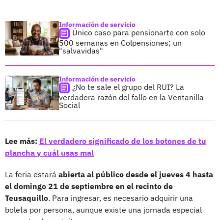
Información de servicio
Único caso para pensionarte con solo
500 semanas en Colpensiones; un
"salvavidas"
Información de servicio
¿No te sale el grupo del RUI? La
verdadera razón del fallo en la Ventanilla
Social
Lee más:
El verdadero significado de los botones de tu
plancha y cuál usas mal
La feria estará
abierta al público desde el jueves 4 hasta
el domingo 21 de septiembre en el recinto de
Teusaquillo
. Para ingresar, es necesario adquirir una
boleta por persona, aunque existe una jornada especial