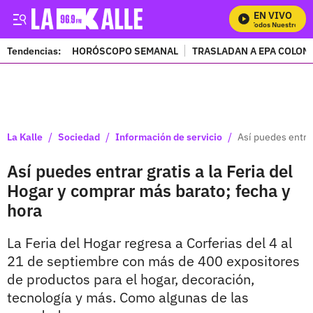
EN VIVO
Mira Todos Nuestros Pro
Tendencias:
HORÓSCOPO SEMANAL
TRASLADAN A EPA COLOM
PUBLICIDAD
/
/
/
La Kalle
Sociedad
Información de servicio
Así puedes entrar
Así puedes entrar gratis a la Feria del
Hogar y comprar más barato; fecha y
hora
La Feria del Hogar regresa a Corferias del 4 al
21 de septiembre con más de 400 expositores
de productos para el hogar, decoración,
tecnología y más. Como algunas de las