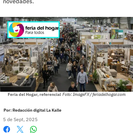
novedades.
Feria del Hogar, referencial
Foto: ImageFX / feriadelhogar.com
Por:
Redacción digital La Kalle
5 de Sept, 2025