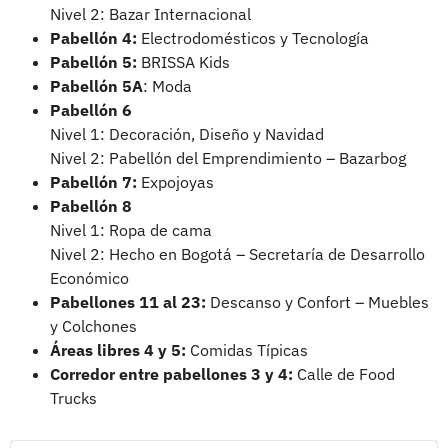
Nivel 2: Bazar Internacional
Pabellón 4:
Electrodomésticos y Tecnología
Pabellón 5:
BRISSA Kids
Pabellón 5A
: Moda
Pabellón 6
Nivel 1: Decoración, Diseño y Navidad
Nivel 2: Pabellón del Emprendimiento – Bazarbog
Pabellón 7:
Expojoyas
Pabellón 8
Nivel 1: Ropa de cama
Nivel 2: Hecho en Bogotá – Secretaría de Desarrollo
Económico
Pabellones 11 al 23:
Descanso y Confort – Muebles
y Colchones
Áreas libres 4 y 5:
Comidas Típicas
Corredor entre pabellones 3 y 4:
Calle de Food
Trucks