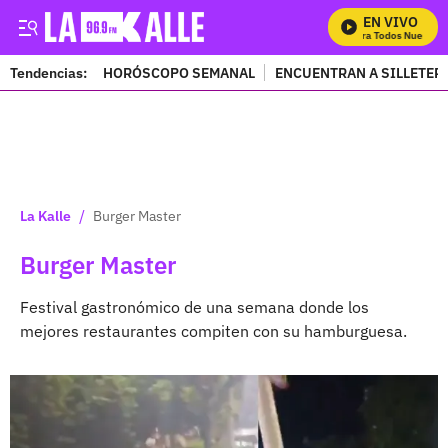
EN VIVO
Mira Todos Nuestros 
Tendencias:
HORÓSCOPO SEMANAL
ENCUENTRAN A SILLETER
PUBLICIDAD
/
La Kalle
Burger Master
Burger Master
Festival gastronómico de una semana donde los
mejores restaurantes compiten con su hamburguesa.