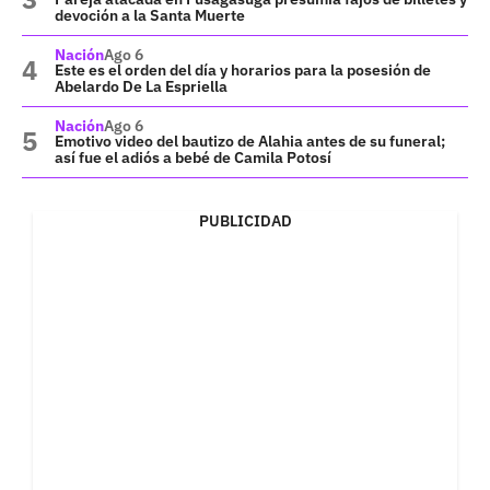
devoción a la Santa Muerte
Nación
Ago 6
Este es el orden del día y horarios para la posesión de
Abelardo De La Espriella
Nación
Ago 6
Emotivo video del bautizo de Alahia antes de su funeral;
así fue el adiós a bebé de Camila Potosí
PUBLICIDAD