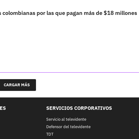
 colombianas por las que pagan más de $18 millones
CARGAR MÁS
LES
SERVICIOS CORPORATIVOS
Servicio al televidente
Defensor del televidente
TDT