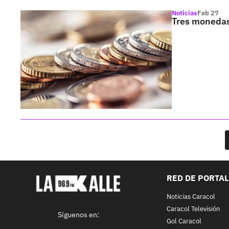
Noticias
Feb 27
Tres monedas
RED DE PORTA
Noticias Caracol
Caracol Televisión
Síguenos en:
Gol Caracol