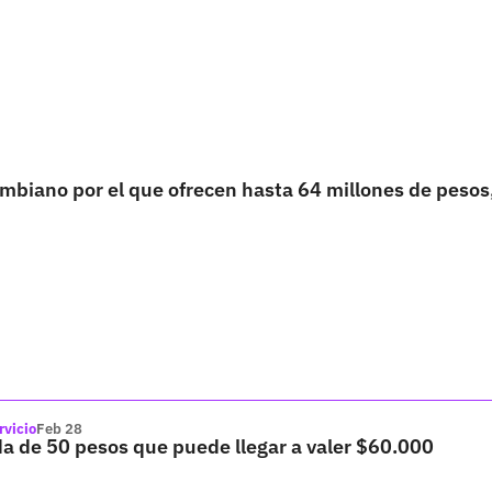
lombiano por el que ofrecen hasta 64 millones de pesos,
rvicio
Feb 28
a de 50 pesos que puede llegar a valer $60.000