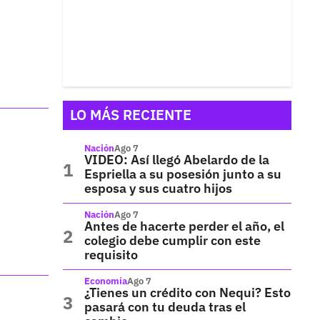
LO MÁS RECIENTE
Nación
Ago 7
VIDEO: Así llegó Abelardo de la
Espriella a su posesión junto a su
esposa y sus cuatro hijos
Nación
Ago 7
Antes de hacerte perder el año, el
colegio debe cumplir con este
requisito
Economía
Ago 7
¿Tienes un crédito con Nequi? Esto
pasará con tu deuda tras el