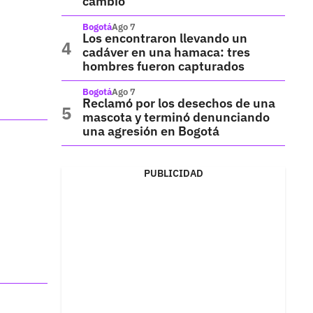
cambio
Bogotá
Ago 7
Los encontraron llevando un
cadáver en una hamaca: tres
hombres fueron capturados
Bogotá
Ago 7
Reclamó por los desechos de una
mascota y terminó denunciando
una agresión en Bogotá
PUBLICIDAD