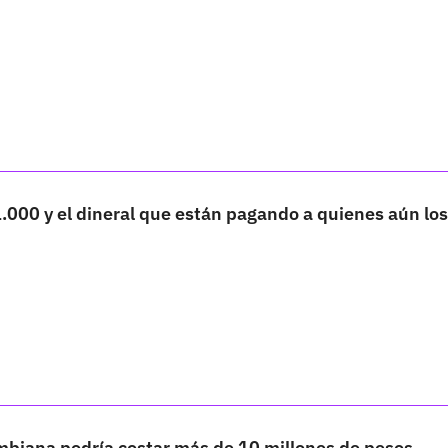
1.000 y el dineral que están pagando a quienes aún los
biana podría costar más de 10 millones de pesos