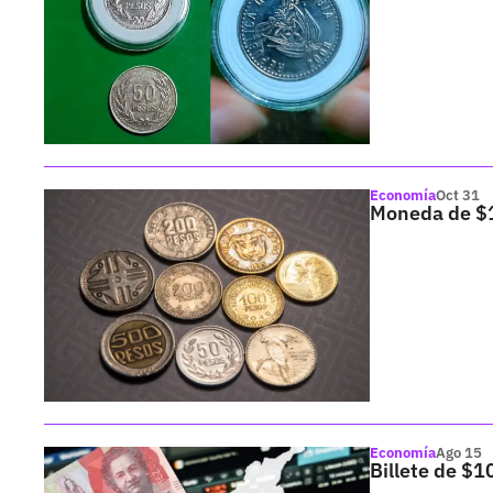
Economía
Oct 31
Moneda de $1
Economía
Ago 15
Billete de $1