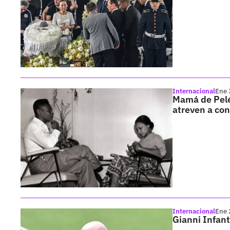
Internacional
Ene 
Mamá de Pelé 
atreven a con
Internacional
Ene 
Gianni Infant