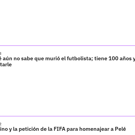
3
aún no sabe que murió el futbolista; tiene 100 años y
tarle
2
ino y la petición de la FIFA para homenajear a Pelé