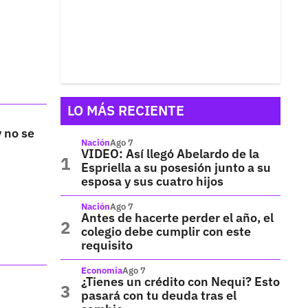
LO MÁS RECIENTE
 no se
Nación
Ago 7
VIDEO: Así llegó Abelardo de la
Espriella a su posesión junto a su
esposa y sus cuatro hijos
Nación
Ago 7
Antes de hacerte perder el año, el
colegio debe cumplir con este
requisito
Economía
Ago 7
¿Tienes un crédito con Nequi? Esto
pasará con tu deuda tras el