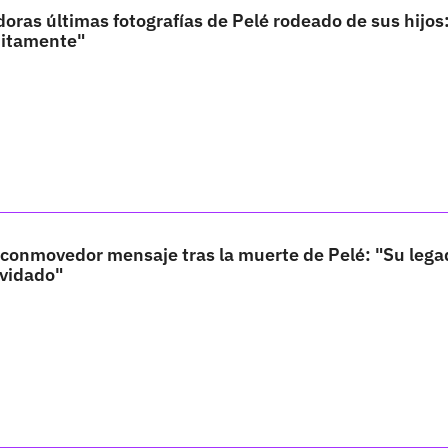
ras últimas fotografías de Pelé rodeado de sus hijos:
nitamente"
conmovedor mensaje tras la muerte de Pelé: "Su lega
lvidado"