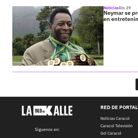
Noticias
Dic 29
Neymar se pro
en entreteni
RED DE PORTA
Noticias Caracol
Caracol Televisión
Síguenos en:
Gol Caracol