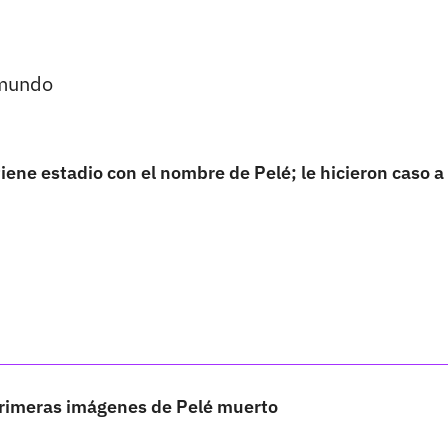
 mundo
iene estadio con el nombre de Pelé; le hicieron caso a
primeras imágenes de Pelé muerto