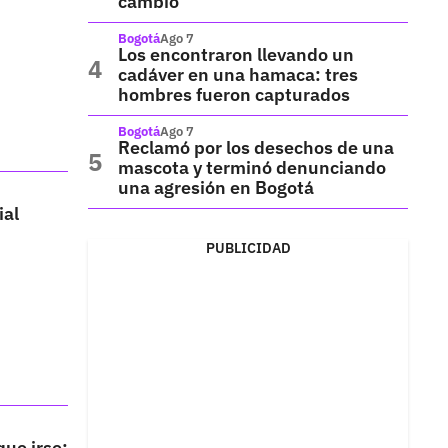
cambio
Bogotá
Ago 7
Los encontraron llevando un
cadáver en una hamaca: tres
hombres fueron capturados
Bogotá
Ago 7
Reclamó por los desechos de una
mascota y terminó denunciando
una agresión en Bogotá
ial
PUBLICIDAD
que irse;