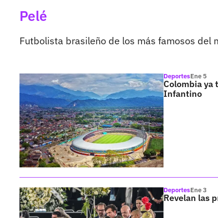
Pelé
Futbolista brasileño de los más famosos del
Deportes
Ene 5
Colombia ya t
Infantino
Deportes
Ene 3
Revelan las 