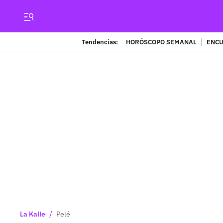
Tendencias:
HORÓSCOPO SEMANAL
ENCU
/
La Kalle
Pelé