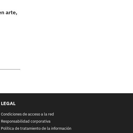
n arte,
LEGAL
Condiciones de acceso a la red
Responsabilidad corporativa
Política de tratamiento de la información