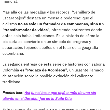
mundial.
Más allá de las medallas y los récords, "Semillero de
Escarabajos" destaca un mensaje poderoso: que el
ciclismo
no es solo un formador de campeones, sino un
"transformador de vidas",
ofreciendo horizontes donde
antes solo había limitaciones. Es la historia de cómo la
bicicleta se convierte en un símbolo de progreso y
superación, tejiendo sueños en el telar de la geografía
colombiana.
La segunda entrega de esta serie de historias con sabor a
Colombia
es "Pedazo de Acordeón",
un urgente llamado
de atención sobre la posible extinción del vallenato
tradicional.
Puedes leer:
Así fue el beso que dejó a más de uno sin
aliento en el Desafío; fue en la Suite Ditu
Este documental se embarca en un viaje sonoro que no