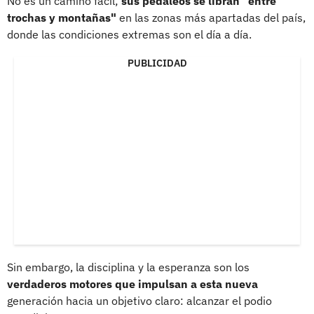
No es un camino fácil;
sus pedaleos se libran "entre
trochas y montañas"
en las zonas más apartadas del país,
donde las condiciones extremas son el día a día.
PUBLICIDAD
Sin embargo, la disciplina y la esperanza son los
verdaderos motores que impulsan a esta nueva
generación hacia un objetivo claro: alcanzar el podio