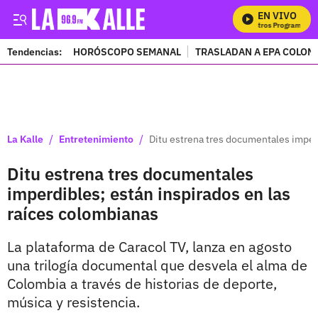
EN VIVO
Mi
Tendencias:
HORÓSCOPO SEMANAL
TRASLADAN A EPA COLOM
PUBLICIDAD
/
/
La Kalle
Entretenimiento
Ditu estrena tres documentales imperd
Ditu estrena tres documentales
imperdibles; están inspirados en las
raíces colombianas
La plataforma de Caracol TV, lanza en agosto
una trilogía documental que desvela el alma de
Colombia a través de historias de deporte,
música y resistencia.