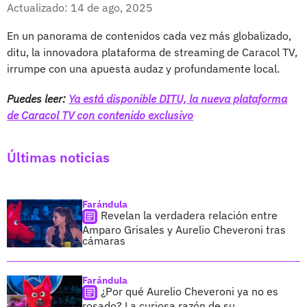
Facebook
X
Actualizado: 14 de ago, 2025
En un panorama de contenidos cada vez más globalizado,
ditu, la innovadora plataforma de streaming de Caracol TV,
irrumpe con una apuesta audaz y profundamente local.
Puedes leer:
Ya está disponible DITU, la nueva plataforma
de Caracol TV con contenido exclusivo
Últimas noticias
Farándula
Revelan la verdadera relación entre
Amparo Grisales y Aurelio Cheveroni tras
cámaras
Farándula
¿Por qué Aurelio Cheveroni ya no es
rosado? La curiosa razón de su