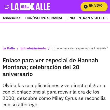
EN VIVO
Mira 
Tendencias:
HORÓSCOPO SEMANAL
ENCUENTRAN A SILLETER
PUBLICIDAD
/
/
La Kalle
Entretenimiento
Enlace para ver especial de Hannah Mo
Enlace para ver especial de Hannah
Montana; celebración del 20
aniversario
Olvida las complicaciones y ve directo al grano
con el enlace oficial para revivir la era de los
2000; descubre cómo Miley Cyrus se reconcilia
con su alter ego.