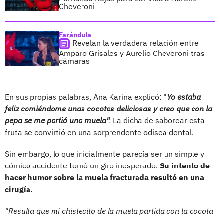
Cheveroni
Farándula
Revelan la verdadera relación entre
Amparo Grisales y Aurelio Cheveroni tras
cámaras
En sus propias palabras, Ana Karina explicó: "
Yo estaba
feliz comiéndome unas cocotas deliciosas y creo que con la
pepa se me partió una muela".
La dicha de saborear esta
fruta se convirtió en una sorprendente odisea dental.
Sin embargo, lo que inicialmente parecía ser un simple y
cómico accidente tomó un giro inesperado.
Su intento de
hacer humor sobre la muela fracturada resultó en una
cirugía.
"Resulta que mi chistecito de la muela partida con la cocota