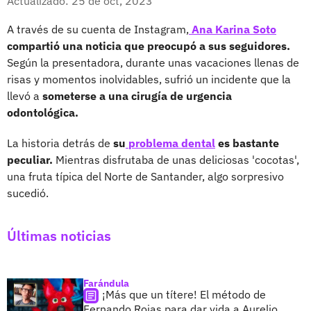
Actualizado: 25 de oct, 2023
A través de su cuenta de Instagram,
Ana Karina Soto
compartió una noticia que preocupó a sus seguidores.
Según la presentadora, durante unas vacaciones llenas de
risas y momentos inolvidables, sufrió un incidente que la
llevó a
someterse a una cirugía de urgencia
odontológica.
La historia detrás de
su
problema dental
es bastante
peculiar.
Mientras disfrutaba de unas deliciosas 'cocotas',
una fruta típica del Norte de Santander, algo sorpresivo
sucedió.
Últimas noticias
Farándula
¡Más que un títere! El método de
Fernando Rojas para dar vida a Aurelio