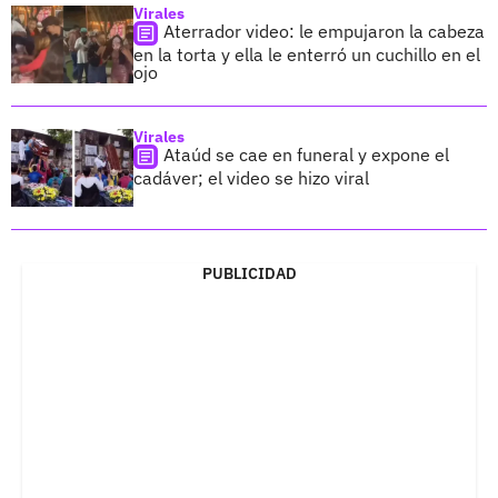
Virales
Aterrador video: le empujaron la cabeza
en la torta y ella le enterró un cuchillo en el
ojo
Virales
Ataúd se cae en funeral y expone el
cadáver; el video se hizo viral
PUBLICIDAD