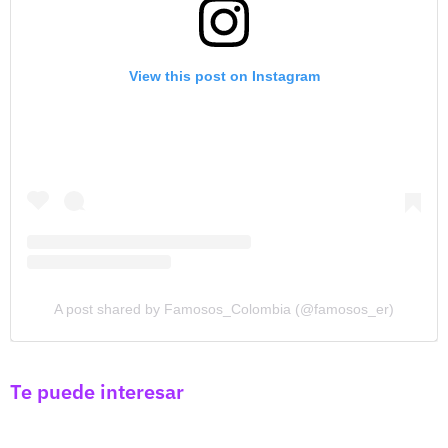
View this post on Instagram
A post shared by Famosos_Colombia (@famosos_er)
Te puede interesar