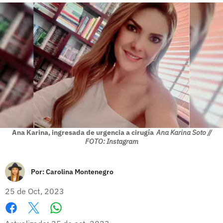
Ana Karina, ingresada de urgencia a cirugía
Ana Karina Soto //
FOTO: Instagram
Por:
Carolina Montenegro
25 de Oct, 2023
Whatsapp
Facebook
X