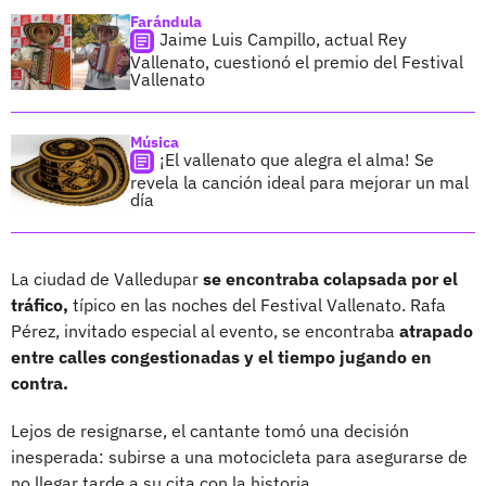
Farándula
Jaime Luis Campillo, actual Rey
Vallenato, cuestionó el premio del Festival
Vallenato
Música
¡El vallenato que alegra el alma! Se
revela la canción ideal para mejorar un mal
día
La ciudad de Valledupar
se encontraba colapsada por el
tráfico,
típico en las noches del Festival Vallenato. Rafa
Pérez, invitado especial al evento, se encontraba
atrapado
entre calles congestionadas y el tiempo jugando en
contra.
Lejos de resignarse, el cantante tomó una decisión
inesperada: subirse a una motocicleta para asegurarse de
no llegar tarde a su cita con la historia.