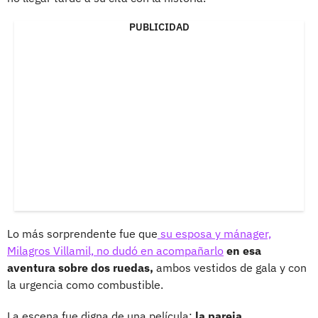
PUBLICIDAD
Lo más sorprendente fue que
su esposa y mánager,
Milagros Villamil, no dudó en acompañarlo
en esa
aventura sobre dos ruedas,
ambos vestidos de gala y con
la urgencia como combustible.
La escena fue digna de una película:
la pareja,