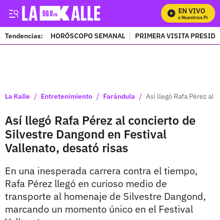
EN VIVO
Mira Todos Nuestros Program
Tendencias:
HORÓSCOPO SEMANAL
PRIMERA VISITA PRESID
PUBLICIDAD
/
/
/
La Kalle
Entretenimiento
Farándula
Así llegó Rafa Pérez al 
Así llegó Rafa Pérez al concierto de
Silvestre Dangond en Festival
Vallenato, desató risas
En una inesperada carrera contra el tiempo,
Rafa Pérez llegó en curioso medio de
transporte al homenaje de Silvestre Dangond,
marcando un momento único en el Festival