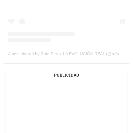
A post shared by Rafa Perez LA EVOLUCIÓN REAL (@rafaperezlaevolucion)
PUBLICIDAD