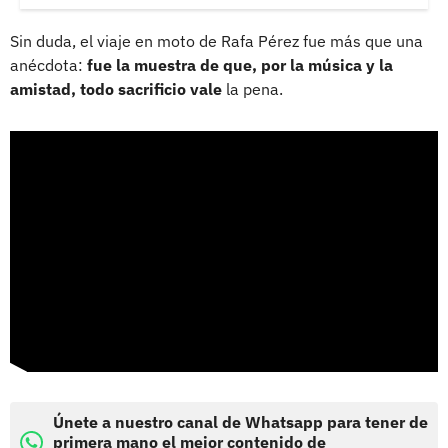
Sin duda, el viaje en moto de Rafa Pérez fue más que una
anécdota:
fue la muestra de que, por la música y la
amistad, todo sacrificio vale
la pena.
Únete a nuestro canal de Whatsapp para tener de
primera mano el mejor contenido de