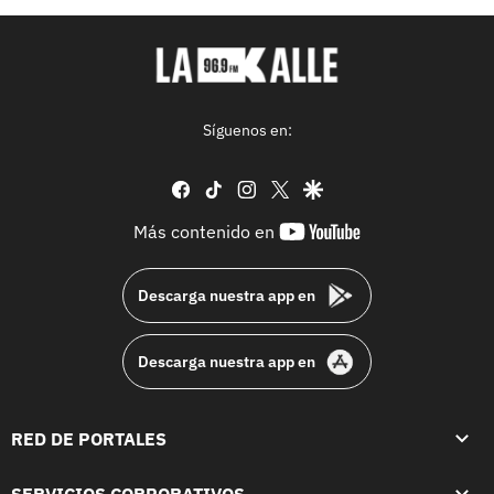
Síguenos en:
facebook
tiktok
instagram
twitter
google
youtube-
Más contenido en
footer
Descarga nuestra app en
Descarga nuestra app en
RED DE PORTALES
SERVICIOS CORPORATIVOS