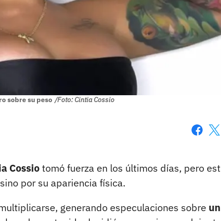
aro sobre su peso
/Foto: Cintia Cossio
Faceboo
X
ia Cossio
tomó fuerza en los últimos días, pero es
sino por su apariencia física.
multiplicarse, generando especulaciones sobre
un