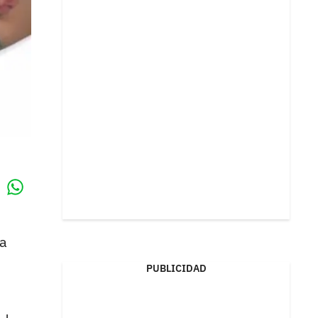
Whatsapp
k
ta
PUBLICIDAD