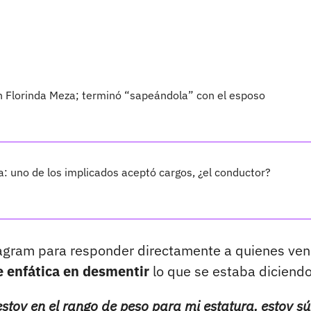
n Florinda Meza; terminó “sapeándola” con el esposo
a: uno de los implicados aceptó cargos, ¿el conductor?
nstagram para responder directamente a quienes ven
e enfática en desmentir
lo que se estaba diciendo
estoy en el rango de peso para mi estatura, estoy s