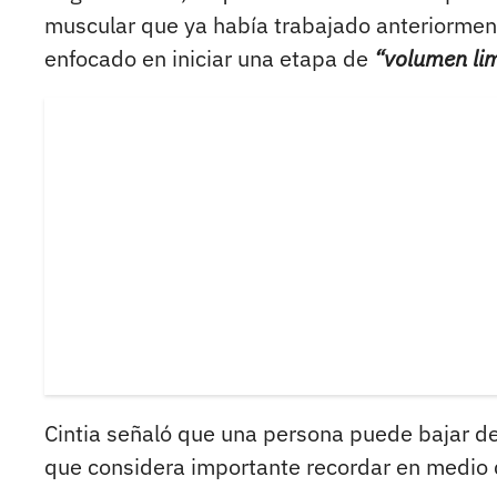
muscular que ya había trabajado anteriorment
enfocado en iniciar una etapa de
“volumen lim
Cintia señaló que una persona puede bajar d
que considera importante recordar en medio d