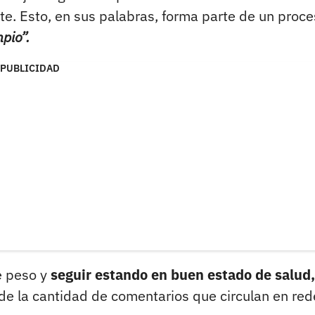
e. Esto, en sus palabras, forma parte de un proc
pio”.
PUBLICIDAD
e peso y
seguir estando en buen estado de salud,
e la cantidad de comentarios que circulan en red