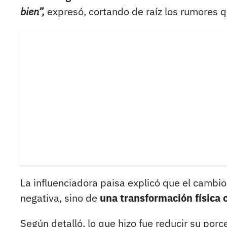
bien”,
expresó, cortando de raíz los rumores q
La influenciadora paisa explicó que el cambio
negativa, sino de
una transformación física 
Según detalló, lo que hizo fue reducir su por