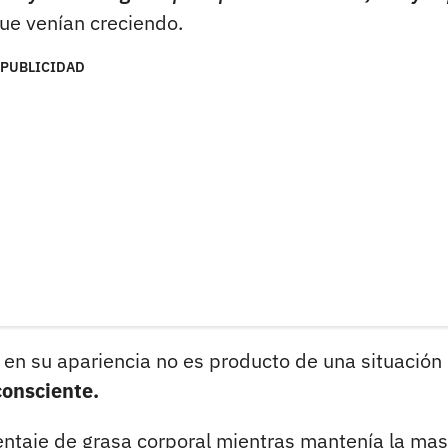
ue venían creciendo.
PUBLICIDAD
 en su apariencia no es producto de una situación
consciente.
centaje de grasa corporal mientras mantenía la ma