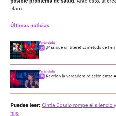
posible problema de salud
. Ante esto, la cr
claro.
Últimas noticias
Farándula
¡Más que un títere! El método de Fer
Farándula
Revelan la verdadera relación entre 
Puedes leer:
Cintia Cossio rompe el silencio
hijo