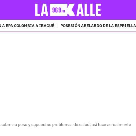
 A EPA COLOMBIA A IBAGUÉ
POSESIÓN ABELARDO DE LA ESPRIELLA
PUBLICIDAD
a sobre su peso y supuestos problemas de salud; así luce actualmente