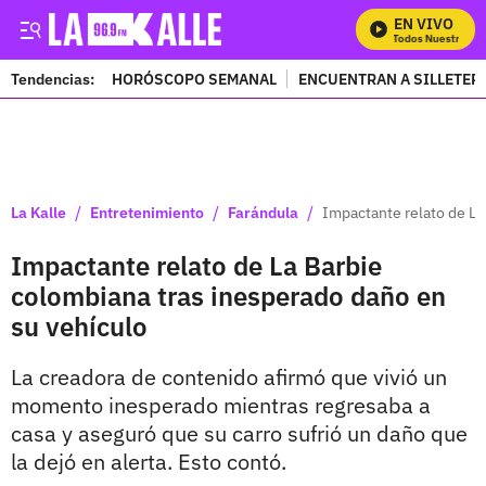
EN VIVO
Mira Todos Nuestros Pro
Tendencias:
HORÓSCOPO SEMANAL
ENCUENTRAN A SILLETER
PUBLICIDAD
/
/
/
La Kalle
Entretenimiento
Farándula
Impactante relato de La
Impactante relato de La Barbie
colombiana tras inesperado daño en
su vehículo
La creadora de contenido afirmó que vivió un
momento inesperado mientras regresaba a
casa y aseguró que su carro sufrió un daño que
la dejó en alerta. Esto contó.