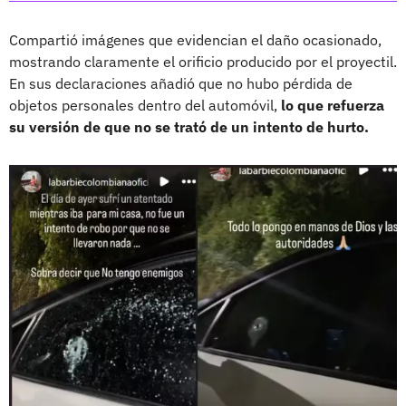
Compartió imágenes que evidencian el daño ocasionado,
mostrando claramente el orificio producido por el proyectil.
En sus declaraciones añadió que no hubo pérdida de
objetos personales dentro del automóvil,
lo que refuerza
su versión de que no se trató de un intento de hurto.