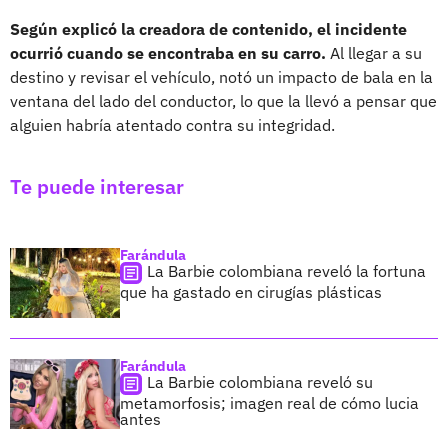
Según explicó la creadora de contenido, el incidente
ocurrió cuando se encontraba en su carro.
Al llegar a su
destino y revisar el vehículo, notó un impacto de bala en la
ventana del lado del conductor, lo que la llevó a pensar que
alguien habría atentado contra su integridad.
Te puede interesar
Farándula
La Barbie colombiana reveló la fortuna
que ha gastado en cirugías plásticas
Farándula
La Barbie colombiana reveló su
metamorfosis; imagen real de cómo lucia
antes