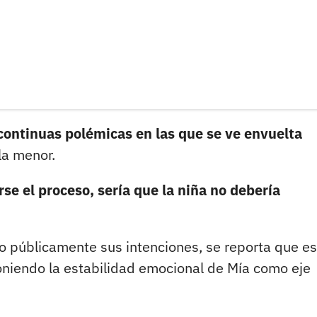
 continuas polémicas en las que se ve envuelta
la menor.
se el proceso, sería que la niña no debería
 públicamente sus intenciones, se reporta que es
oniendo la estabilidad emocional de Mía como eje