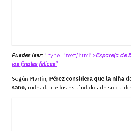
Puedes leer:
" type="text/html">
Expareja de B
los finales felices"
Según Martin,
Pérez considera que la niña d
sano,
rodeada de los escándalos de su madre