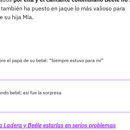
 también ha puesto en jaque lo más valioso para
e su hija Mía.
bre el papá de su bebé: “Siempre estuvo para mí”
ndo bebé; así fue la sorpresa
la Ladera y Beéle estarías en serios problemas