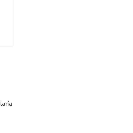
taría