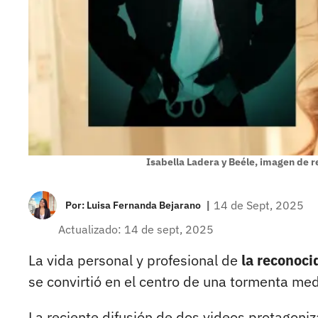
Isabella Ladera y Beéle, imagen de r
|
14 de Sept, 2025
Por:
Luisa Fernanda Bejarano
Actualizado: 14 de sept, 2025
La vida personal y profesional de
la reconoci
se convirtió en el centro de una tormenta med
La reciente difusión de dos videos protagoni