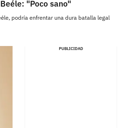
n Beéle: "Poco sano"
éle, podría enfrentar una dura batalla legal
PUBLICIDAD