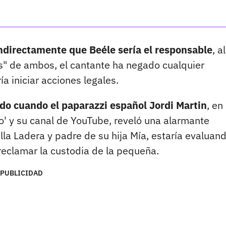
indirectamente que Beéle sería el responsable
, al
s" de ambos, el cantante ha negado cualquier
ía iniciar acciones legales.
do cuando el paparazzi español Jordi Martin
, en
' y su canal de YouTube, reveló una alarmante
lla Ladera y padre de su hija Mía, estaría evaluan
reclamar la custodia de la pequeña.
PUBLICIDAD