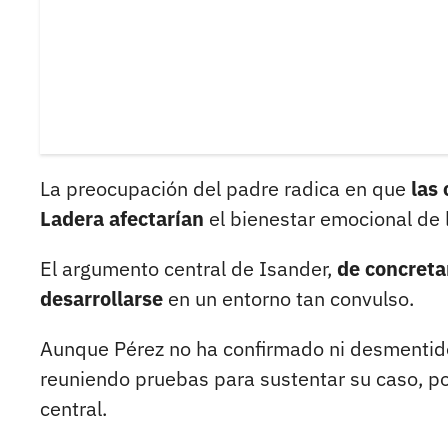
La preocupación del padre radica en que
las
Ladera afectarían
el bienestar emocional de 
El argumento central de Isander,
de concretar
desarrollarse
en un entorno tan convulso.
Aunque Pérez no ha confirmado ni desmentido
reuniendo pruebas para sustentar su caso, p
central.