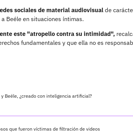
redes sociales de material audiovisual
de carácte
 a Beéle en situaciones íntimas.
nte este "atropello contra su intimidad",
recal
derechos fundamentales y que ella no es responsab
y Beéle, ¿creado con inteligencia artificial?
sos que fueron víctimas de filtración de videos