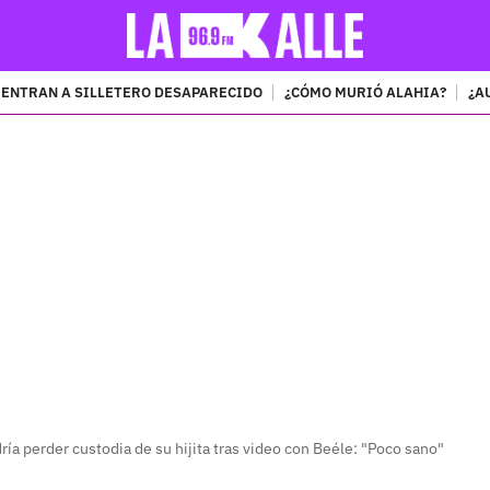
ENTRAN A SILLETERO DESAPARECIDO
¿CÓMO MURIÓ ALAHIA?
¿A
PUBLICIDAD
ría perder custodia de su hijita tras video con Beéle: "Poco sano"