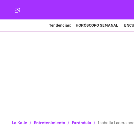
Tendencias:
HORÓSCOPO SEMANAL
ENCU
/
/
/
La Kalle
Entretenimiento
Farándula
Isabella Ladera pod