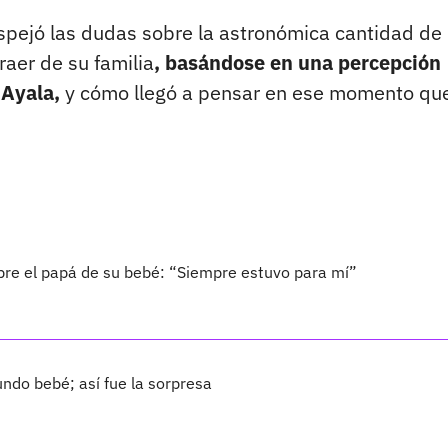
espejó las dudas sobre la astronómica cantidad de
aer de su familia
, basándose en una percepción
 Ayala,
y cómo llegó a pensar en ese momento qu
bre el papá de su bebé: “Siempre estuvo para mí”
ndo bebé; así fue la sorpresa