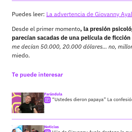
Puedes leer:
La advertencia de Giovanny Ayal
Desde el primer momento
, la presión psicol
parecían sacadas de una película de ficción 
me decían 50.000, 20.000 dólares... no, millo
miedo.
Te puede interesar
Farándula
“Ustedes dieron papaya” La confesió
Noticias