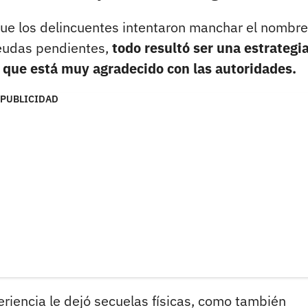
que los delincuentes intentaron manchar el nombr
deudas pendientes,
todo resultó ser una estrategi
dó que está muy agradecido con las autoridades.
PUBLICIDAD
riencia le dejó secuelas físicas, como también