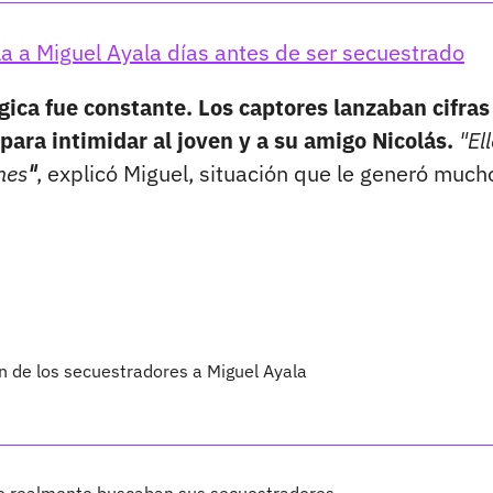
a a Miguel Ayala días antes de ser secuestrado
ógica fue constante. Los captores lanzaban cifra
para intimidar al joven y a su amigo Nicolás.
"El
nes
"
, explicó Miguel, situación que le generó much
n de los secuestradores a Miguel Ayala