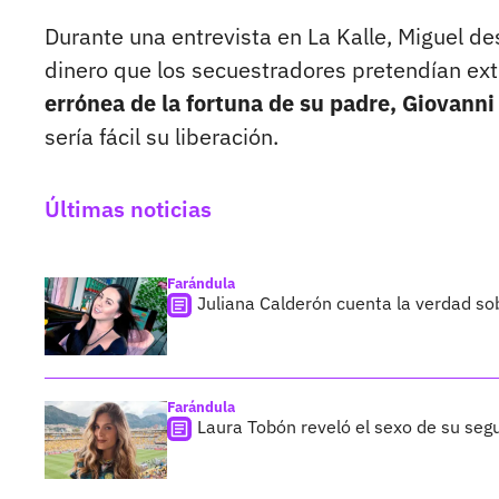
Durante una entrevista en La Kalle, Miguel d
dinero que los secuestradores pretendían extr
errónea de la fortuna de su padre, Giovanni
sería fácil su liberación.
Últimas noticias
Farándula
Juliana Calderón cuenta la verdad so
Farándula
Laura Tobón reveló el sexo de su segu