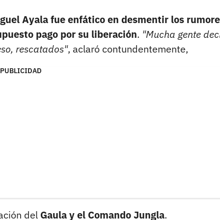
guel Ayala fue enfático en desmentir los rumor
upuesto pago por su liberación
.
"Mucha gente dec
eso, rescatados"
, aclaró contundentemente,
PUBLICIDAD
ración del
Gaula y el Comando Jungla
.