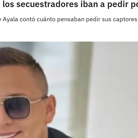
e los secuestradores iban a pedir p
ny Ayala contó cuánto pensaban pedir sus captores 