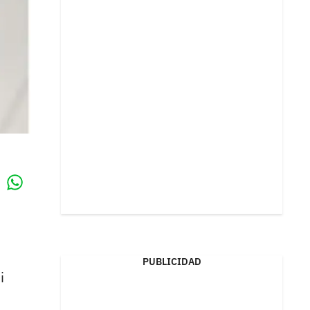
Whatsapp
k
PUBLICIDAD
i