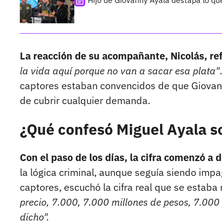
Hijo de Giovanny Ayala destapa lo q
La reacción de su acompañante, Nicolás, re
la vida aquí porque no van a sacar esa plata"
captores estaban convencidos de que Giovan
de cubrir cualquier demanda.
¿Qué confesó Miguel Ayala s
Con el paso de los días, la cifra comenzó 
la lógica criminal, aunque seguía siendo impa
captores, escuchó la cifra real que se estab
precio, 7.000, 7.000 millones de pesos, 7.000 
dicho".