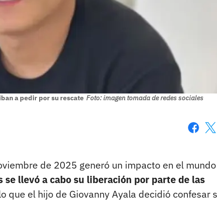
iban a pedir por su rescate
Foto: imagen tomada de redes sociales
Faceboo
X
 noviembre de 2025 generó un impacto en el mundo
 se llevó a cabo su liberación por parte de las
 lo que el hijo de Giovanny Ayala decidió confesar s