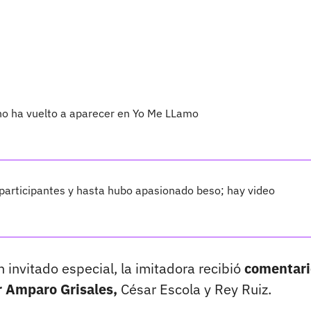
 no ha vuelto a aparecer en Yo Me LLamo
articipantes y hasta hubo apasionado beso; hay video
n invitado especial, la imitadora recibió
comentari
r Amparo Grisales,
César Escola y Rey Ruiz.