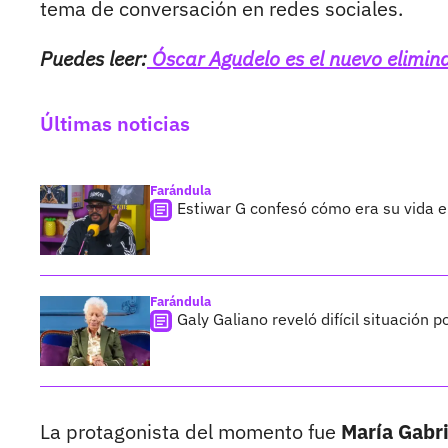
tema de conversación en redes sociales.
Puedes leer:
Óscar Agudelo es el nuevo elimin
Últimas noticias
Farándula
Estiwar G confesó cómo era su vida en
Farándula
Galy Galiano reveló difícil situación 
La protagonista del momento fue
María Gabri