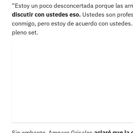
“Estoy un poco desconcertada porque las a
discutir con ustedes eso.
Ustedes son profes
conmigo, pero estoy de acuerdo con ustedes. 
pleno set.
Sin embargo, Amparo Grisales
aclaró que la 