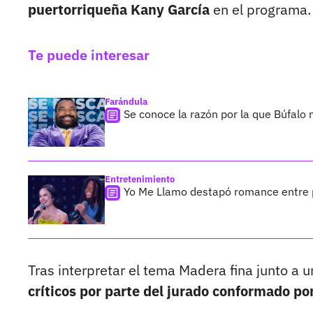
puertorriqueña Kany García
en el programa.
Te puede interesar
Farándula
Se conoce la razón por la que Búfalo
Entretenimiento
Yo Me Llamo destapó romance entre p
Tras interpretar el tema Madera fina junto a u
críticos por parte del jurado conformado po