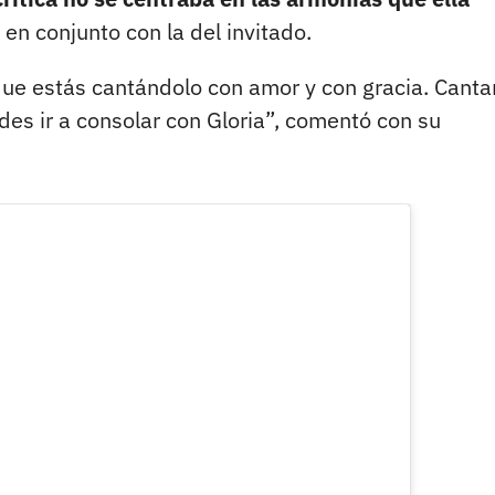
en conjunto con la del invitado.
que estás cantándolo con amor y con gracia. Canta
des ir a consolar con Gloria”, comentó con su