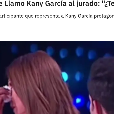
 Llamo Kany García al jurado: "¿T
a participante que representa a Kany García protag