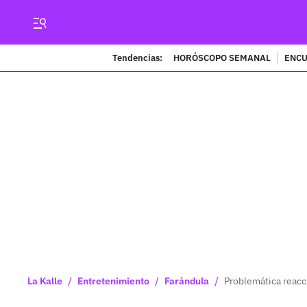
Tendencias:
HORÓSCOPO SEMANAL
ENCU
/
/
/
La Kalle
Entretenimiento
Farándula
Problemática reacc