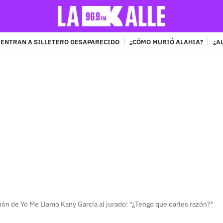
ENTRAN A SILLETERO DESAPARECIDO
¿CÓMO MURIÓ ALAHIA?
¿A
PUBLICIDAD
ión de Yo Me Llamo Kany García al jurado: "¿Tengo que darles razón?"