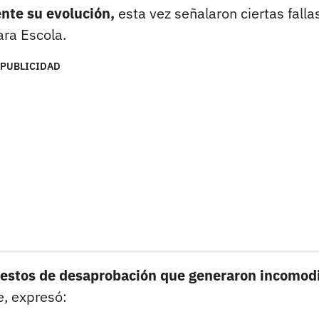
nte su evolución,
esta vez señalaron ciertas falla
ra Escola.
PUBLICIDAD
estos de desaprobación que generaron incomod
e, expresó: