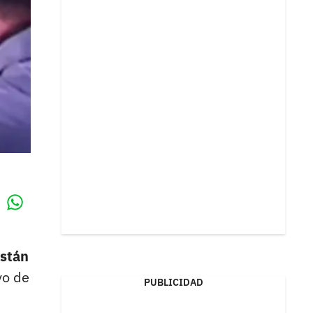
Whatsapp
k
están
yo de
PUBLICIDAD