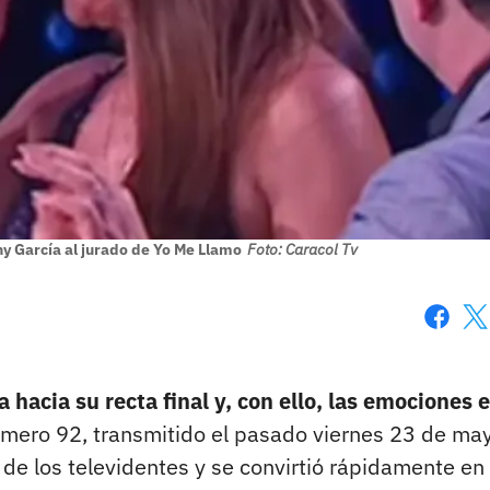
ny García al jurado de Yo Me Llamo
Foto: Caracol Tv
Faceboo
X
hacia su recta final y, con ello, las emociones 
número 92, transmitido el pasado viernes 23 de ma
de los televidentes y se convirtió rápidamente en