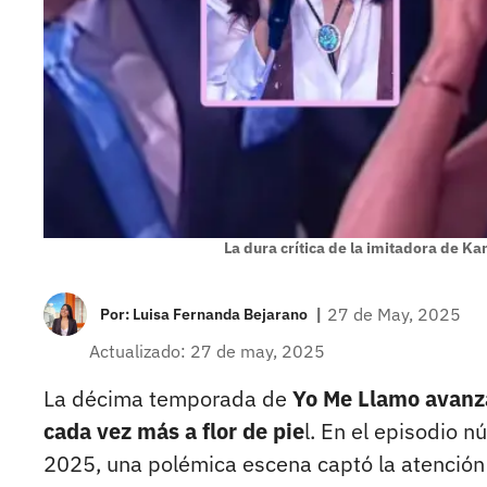
La dura crítica de la imitadora de Ka
|
27 de May, 2025
Por:
Luisa Fernanda Bejarano
Actualizado: 27 de may, 2025
La décima temporada de
Yo Me Llamo avanza 
cada vez más a flor de pie
l. En el episodio 
2025, una polémica escena captó la atención 