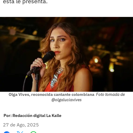
esta le presenta.
Olga Vives, reconocida cantante colombiana
Foto tomada de
@olgaluciavives
Por:
Redacción digital La Kalle
27 de Ago, 2025