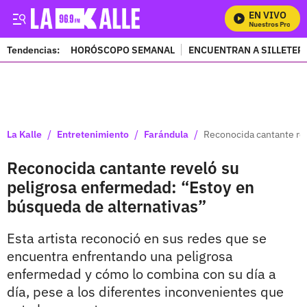
EN VIVO
Mira Todos Nuestros Programa
Tendencias:
HORÓSCOPO SEMANAL
ENCUENTRAN A SILLETER
PUBLICIDAD
/
/
/
La Kalle
Entretenimiento
Farándula
Reconocida cantante rev
Reconocida cantante reveló su
peligrosa enfermedad: “Estoy en
búsqueda de alternativas”
Esta artista reconoció en sus redes que se
encuentra enfrentando una peligrosa
enfermedad y cómo lo combina con su día a
día, pese a los diferentes inconvenientes que