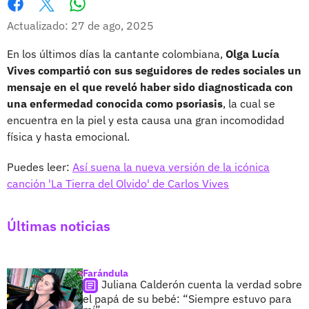
Whatsapp
Facebook
X
Actualizado: 27 de ago, 2025
En los últimos días la cantante colombiana,
Olga Lucía
Vives compartió con sus seguidores de redes sociales un
mensaje en el que reveló haber sido diagnosticada con
una enfermedad conocida como psoriasis
, la cual se
encuentra en la piel y esta causa una gran incomodidad
física y hasta emocional.
Puedes leer:
Así suena la nueva versión de la icónica
canción 'La Tierra del Olvido' de Carlos Vives
Últimas noticias
Farándula
Juliana Calderón cuenta la verdad sobre
el papá de su bebé: “Siempre estuvo para