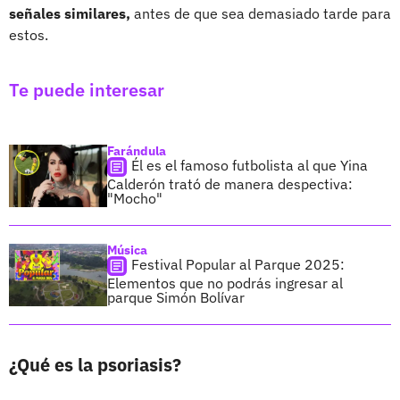
señales similares,
antes de que sea demasiado tarde para
estos.
Te puede interesar
Farándula
Él es el famoso futbolista al que Yina
Calderón trató de manera despectiva:
"Mocho"
Música
Festival Popular al Parque 2025:
Elementos que no podrás ingresar al
parque Simón Bolívar
¿Qué es la psoriasis?