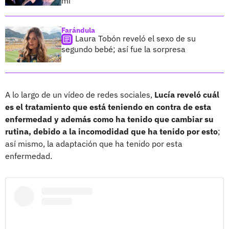
mí”
Farándula
Laura Tobón reveló el sexo de su
segundo bebé; así fue la sorpresa
A lo largo de un vídeo de redes sociales,
Lucía reveló cuál
es el tratamiento que está teniendo en contra de esta
enfermedad y además como ha tenido que cambiar su
rutina, debido a la incomodidad que ha tenido por esto
;
así mismo, la adaptación que ha tenido por esta
enfermedad.