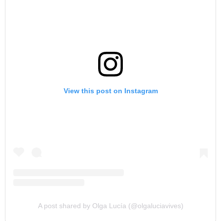
View this post on Instagram
A post shared by Olga Lucía (@olgaluciavives)