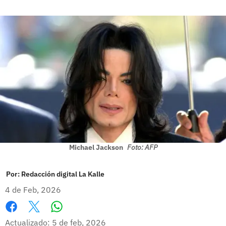
Michael Jackson
Foto: AFP
Por:
Redacción digital La Kalle
4 de Feb, 2026
Whatsapp
Facebook
X
Actualizado: 5 de feb, 2026