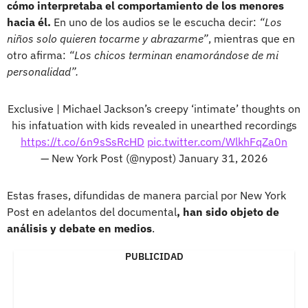
cómo interpretaba el comportamiento de los menores
hacia él.
En uno de los audios se le escucha decir:
“Los
niños solo quieren tocarme y abrazarme”
, mientras que en
otro afirma:
“Los chicos terminan enamorándose de mi
personalidad”.
Exclusive | Michael Jackson’s creepy ‘intimate’ thoughts on
his infatuation with kids revealed in unearthed recordings
https://t.co/6n9sSsRcHD
pic.twitter.com/WlkhFqZa0n
— New York Post (@nypost)
January 31, 2026
Estas frases, difundidas de manera parcial por New York
Post en adelantos del documental
, han sido objeto de
análisis y debate en medios
.
PUBLICIDAD