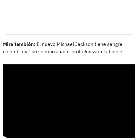
Mira también:
El nuevo Michael Jackson tiene sangre
colombiana: su sobrino Jaafar protagonizará la biopic