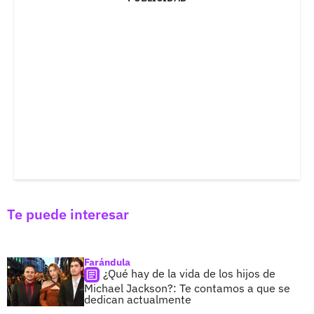
Te puede interesar
Farándula
¿Qué hay de la vida de los hijos de
Michael Jackson?: Te contamos a que se
dedican actualmente