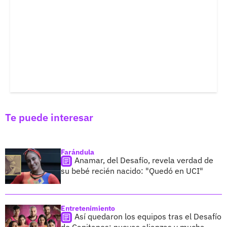
Te puede interesar
Farándula
Anamar, del Desafío, revela verdad de
su bebé recién nacido: "Quedó en UCI"
Entretenimiento
Así quedaron los equipos tras el Desafío
de Capitanes: nuevas alianzas y mucha