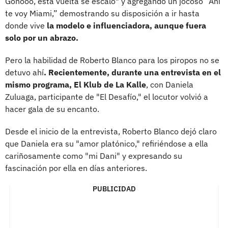
Gonooo, esta vuelta se escaló" y agregando un jocoso “Ahí
te voy Miami,” demostrando su disposición a ir hasta
donde vive
la modelo e influenciadora, aunque fuera
solo por un abrazo.
Pero la habilidad de Roberto Blanco para los piropos no se
detuvo ahí
. Recientemente, durante una entrevista en el
mismo programa, El Klub de La Kalle
, con Daniela
Zuluaga, participante de "El Desafío," el locutor volvió a
hacer gala de su encanto.
Desde el inicio de la entrevista, Roberto Blanco dejó claro
que Daniela era su "amor platónico," refiriéndose a ella
cariñosamente como "mi Dani" y expresando su
fascinación por ella en días anteriores.
PUBLICIDAD