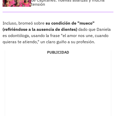
tensión
Incluso, bromeó sobre
su condición de "mueco"
(refiriéndose a la ausencia de dientes)
dado que Daniela
es odontóloga, usando la frase "el amor nos une, cuando
quieras te atiendo," un claro guiño a su profesión.
PUBLICIDAD