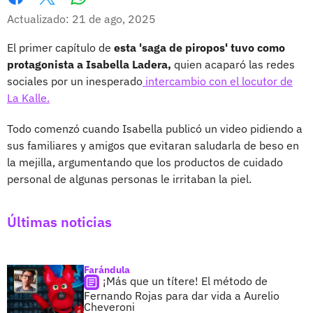
Whatsapp
Facebook
X
Actualizado: 21 de ago, 2025
El primer capítulo de
esta 'saga de piropos' tuvo como
protagonista a Isabella Ladera,
quien acaparó las redes
sociales por un inesperado
intercambio con el locutor de
La Kalle.
Todo comenzó cuando Isabella publicó un video pidiendo a
sus familiares y amigos que evitaran saludarla de beso en
la mejilla, argumentando que los productos de cuidado
personal de algunas personas le irritaban la piel.
Últimas noticias
Farándula
¡Más que un títere! El método de
Fernando Rojas para dar vida a Aurelio
Cheveroni