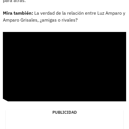
para atrás.
Mira también:
La verdad de la relación entre Luz Amparo y
Amparo Grisales, ¿amigas o rivales?
PUBLICIDAD