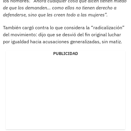
los hombres:
“Ahora cualquier cosa que dicen tienen miedo
de que los demanden… como ellos no tienen derecho a
defenderse, sino que les creen todo a las mujeres”.
También cargó contra lo que considera la “radicalización”
del movimiento: dijo que se desvió del fin original luchar
por igualdad hacia acusaciones generalizadas, sin matiz.
PUBLICIDAD