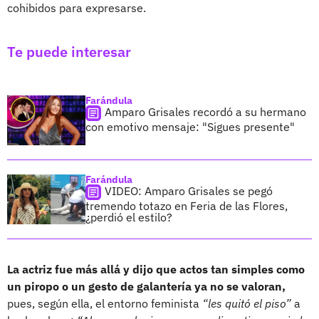
cohibidos para expresarse.
Te puede interesar
Farándula
Amparo Grisales recordó a su hermano
con emotivo mensaje: "Sigues presente"
Farándula
VIDEO: Amparo Grisales se pegó
tremendo totazo en Feria de las Flores,
¿perdió el estilo?
La actriz fue más allá y dijo que actos tan simples como
un piropo o un gesto de galantería ya no se valoran,
pues, según ella, el entorno feminista
“les quitó el piso”
a