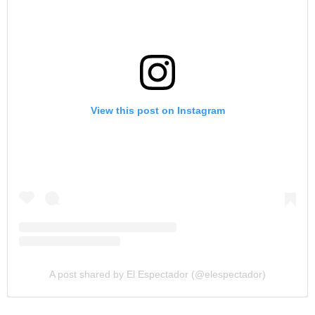
View this post on Instagram
A post shared by El Espectador (@elespectador)