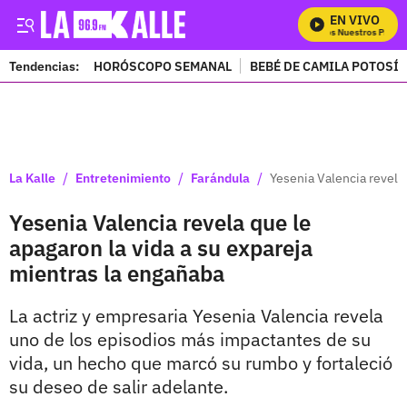
EN VIVO
Mira Todos Nuestros Progra
Tendencias:
HORÓSCOPO SEMANAL
BEBÉ DE CAMILA POTOSÍ
PUBLICIDAD
/
/
/
La Kalle
Entretenimiento
Farándula
Yesenia Valencia revela 
Yesenia Valencia revela que le
apagaron la vida a su expareja
mientras la engañaba
La actriz y empresaria Yesenia Valencia revela
uno de los episodios más impactantes de su
vida, un hecho que marcó su rumbo y fortaleció
su deseo de salir adelante.