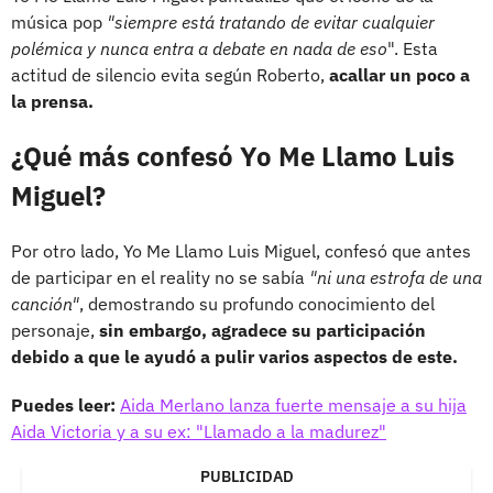
música pop
"siempre está tratando de evitar cualquier
polémica y nunca entra a debate en nada de eso
". Esta
actitud de silencio evita según Roberto,
acallar un poco a
la prensa.
¿Qué más confesó Yo Me Llamo Luis
Miguel?
Por otro lado, Yo Me Llamo Luis Miguel, confesó que antes
de participar en el reality no se sabía
"ni una estrofa de una
canción"
, demostrando su profundo conocimiento del
personaje,
sin embargo, agradece su participación
debido a que le ayudó a pulir varios aspectos de este.
Puedes leer:
Aida Merlano lanza fuerte mensaje a su hija
Aida Victoria y a su ex: "Llamado a la madurez"
PUBLICIDAD