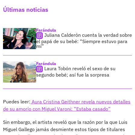
Últimas noticias
Farándula
Juliana Calderón cuenta la verdad sobre
el papá de su bebé: “Siempre estuvo para
mí”
Farándula
Laura Tobón reveló el sexo de su
segundo bebé; así fue la sorpresa
Puedes leer:
Aura Cristina Geithner revela nuevos detalles
de su amorío con Miguel Varoni: “Estaba casado”
Sin embargo, el artista reveló que la razón por la que Luis
Miguel Gallego jamás desmiente estos tipos de titulares