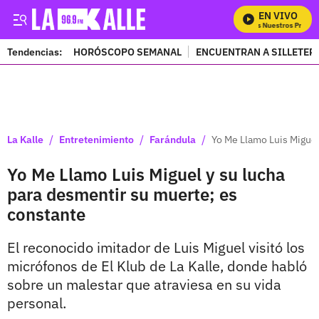
EN VIVO
Mira Todos Nuestros Program
Tendencias:
HORÓSCOPO SEMANAL
ENCUENTRAN A SILLETER
PUBLICIDAD
/
/
/
La Kalle
Entretenimiento
Farándula
Yo Me Llamo Luis Miguel
Yo Me Llamo Luis Miguel y su lucha
para desmentir su muerte; es
constante
El reconocido imitador de Luis Miguel visitó los
micrófonos de El Klub de La Kalle, donde habló
sobre un malestar que atraviesa en su vida
personal.