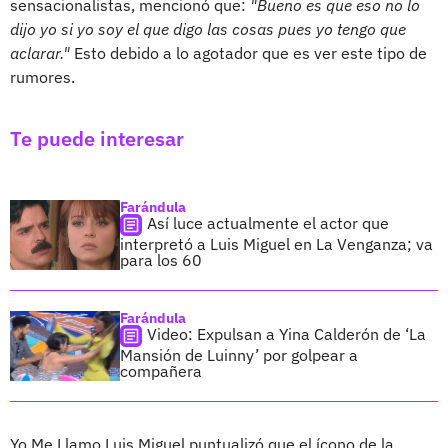
sensacionalistas, mencionó que:
"Bueno es que eso no lo
dijo yo si yo soy el que digo las cosas pues yo tengo que
aclarar."
Esto debido a lo agotador que es ver este tipo de
rumores.
Te puede interesar
Farándula
Así luce actualmente el actor que
interpretó a Luis Miguel en La Venganza; va
para los 60
Farándula
Video: Expulsan a Yina Calderón de ‘La
Mansión de Luinny’ por golpear a
compañera
Yo Me Llamo Luis Miguel puntualizó que el ícono de la