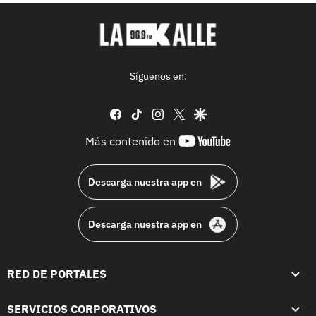
Síguenos en:
facebook
tiktok
instagram
twitter
google
youtube-
Más contenido en
footer
Descarga nuestra app en
Descarga nuestra app en
RED DE PORTALES
SERVICIOS CORPORATIVOS