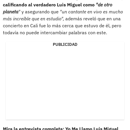
calificando al verdadero Luis Miguel como
"de otro
planeta
"
y asegurando que
"un cantante en vivo es mucho
más increíble que en estudio",
además reveló que en una
concierto en Cali fue lo más cerca que estuvo de él, pero
todavía no puede intercambiar palabras con este.
PUBLICIDAD
Mira la entrevista completa: Yo Me Llamo Luis Miguel