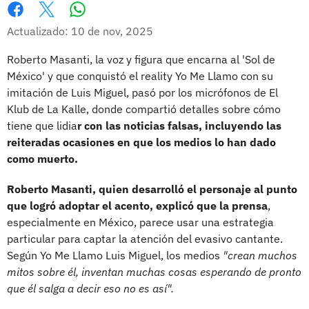
Whatsapp
Facebook
X
Actualizado: 10 de nov, 2025
Roberto Masanti, la voz y figura que encarna al 'Sol de
México' y que conquistó el reality Yo Me Llamo con su
imitación de Luis Miguel, pasó por los micrófonos de El
Klub de La Kalle, donde compartió detalles sobre cómo
tiene que lidia
r con las noticias falsas, incluyendo las
reiteradas ocasiones en que los medios lo han dado
como muerto.
Roberto Masanti, quien desarrolló el personaje al punto
que logró adoptar el acento, explicó que la prensa
,
especialmente en México, parece usar una estrategia
particular para captar la atención del evasivo cantante.
Según Yo Me Llamo Luis Miguel, los medios
"crean muchos
mitos sobre él, inventan muchas cosas esperando de pronto
que él salga a decir eso no es así".