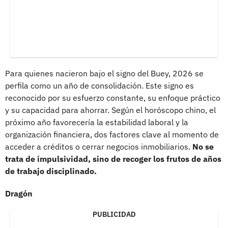
Para quienes nacieron bajo el signo del Buey, 2026 se
perfila como un año de consolidación. Este signo es
reconocido por su esfuerzo constante, su enfoque práctico
y su capacidad para ahorrar. Según el horóscopo chino, el
próximo año favorecería la estabilidad laboral y la
organización financiera, dos factores clave al momento de
acceder a créditos o cerrar negocios inmobiliarios.
No se
trata de impulsividad, sino de recoger los frutos de años
de trabajo disciplinado.
Dragón
PUBLICIDAD