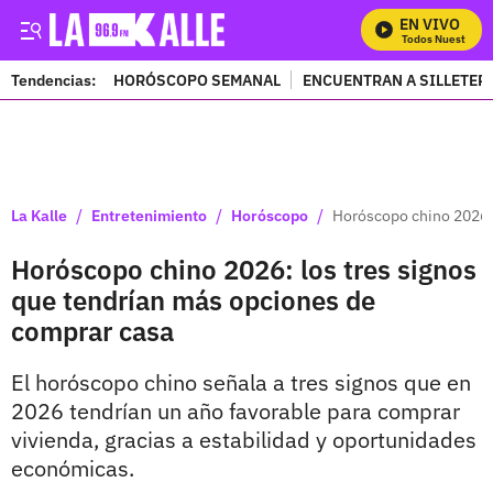
EN VIVO
Mira Todos Nuestros P
Tendencias:
HORÓSCOPO SEMANAL
ENCUENTRAN A SILLETER
PUBLICIDAD
/
/
/
La Kalle
Entretenimiento
Horóscopo
Horóscopo chino 2026: 
Horóscopo chino 2026: los tres signos
que tendrían más opciones de
comprar casa
El horóscopo chino señala a tres signos que en
2026 tendrían un año favorable para comprar
vivienda, gracias a estabilidad y oportunidades
económicas.