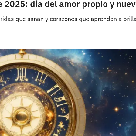
e 2025: día del amor propio y nue
idas que sanan y corazones que aprenden a brillar