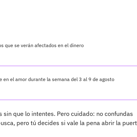
os que se verán afectados en el dinero
te en el amor durante la semana del 3 al 9 de agosto
 sin que lo intentes. Pero cuidado: no confundas
usca, pero tú decides si vale la pena abrir la puert