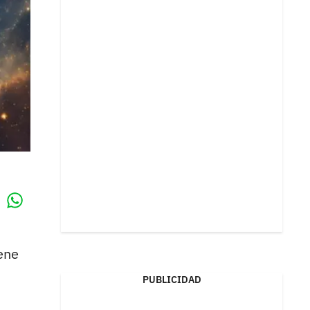
Whatsapp
k
ene
PUBLICIDAD