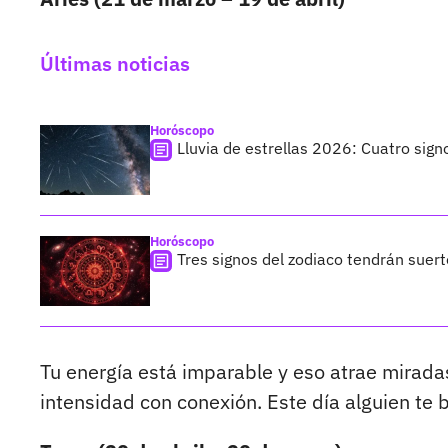
Últimas noticias
Horóscopo
Lluvia de estrellas 2026: Cuatro sign
Horóscopo
Tres signos del zodiaco tendrán suer
Tu energía está imparable y eso atrae miradas
intensidad con conexión. Este día alguien te b