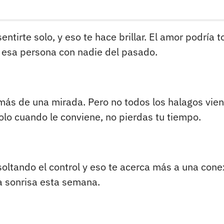
ntirte solo, y eso te hace brillar. El amor podría t
 esa persona con nadie del pasado.
ás de una mirada. Pero no todos los halagos vie
olo cuando le conviene, no pierdas tu tiempo.
soltando el control y eso te acerca más a una cone
a sonrisa esta semana.