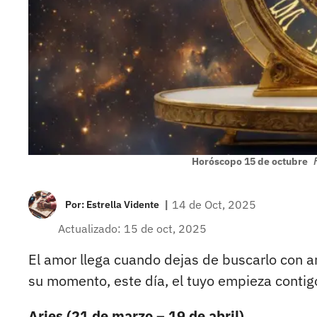
Horóscopo 15 de octubre
|
14 de Oct, 2025
Por:
Estrella Vidente
Actualizado: 15 de oct, 2025
El amor llega cuando dejas de buscarlo con an
su momento, este día, el tuyo empieza contig
Aries (21 de marzo – 19 de abril)