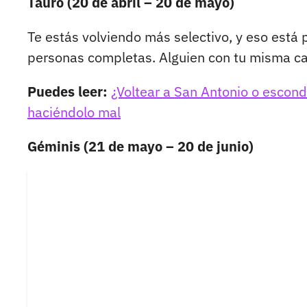
Tauro (20 de abril – 20 de mayo)
Te estás volviendo más selectivo, y eso está 
personas completas. Alguien con tu misma ca
Puedes leer:
¿Voltear a San Antonio o escond
haciéndolo mal
Géminis (21 de mayo – 20 de junio)