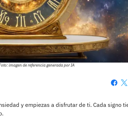
Foto: imagen de referencia generada por IA
Faceboo
X
siedad y empiezas a disfrutar de ti. Cada signo ti
o.