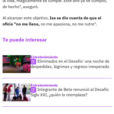
la vida, mágicamente se cumple. Este año ya se cumplió,
de hecho", aseguró.
Al alcanzar este objetivo,
Isa se dio cuenta de que el
oficio "no me llena,
no me apasiona, no me nutre".
Te puede interesar
Entretenimiento
Eliminados en el Desafío: una noche de
despedidas, lágrimas y regreso inesperado
Entretenimiento
Integrante de Beta renunció al Desafío
Siglo XXI, ¿quién lo reemplaza?