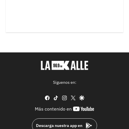
Síguenos en:
facebook
tiktok
instagram
twitter
google
youtube-
Más contenido en
footer
Descarga nuestra app en