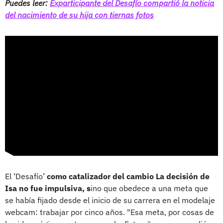
Puedes leer:
Exparticipante del Desafío compartió la noticia
del nacimiento de su hija con tiernas fotos
El ‘Desafío’
como catalizador del cambio La decisión de
Isa no fue impulsiva, s
ino que obedece a una meta que
se había fijado desde el inicio de su carrera en el modelaje
webcam: trabajar por cinco años. "Esa meta, por cosas de