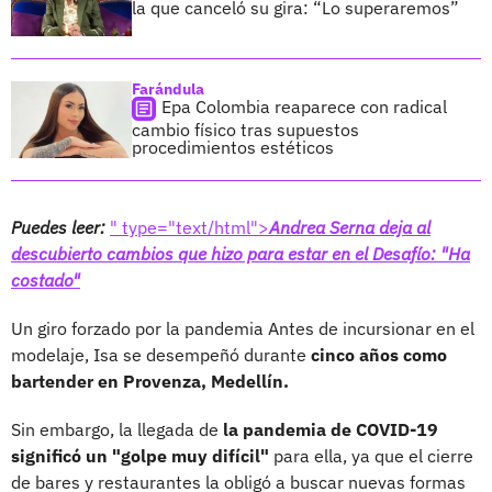
la que canceló su gira: “Lo superaremos”
Farándula
Epa Colombia reaparece con radical
cambio físico tras supuestos
procedimientos estéticos
Puedes leer:
" type="text/html">
Andrea Serna deja al
descubierto cambios que hizo para estar en el Desafío: "Ha
costado"
Un giro forzado por la pandemia Antes de incursionar en el
modelaje, Isa se desempeñó durante
cinco años como
bartender en Provenza, Medellín.
Sin embargo, la llegada de
la pandemia de COVID-19
significó un "golpe muy difícil"
para ella, ya que el cierre
de bares y restaurantes la obligó a buscar nuevas formas