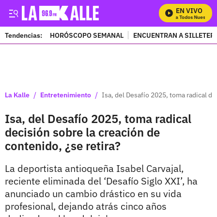
EN VIVO
Mira Todos Nuestros P
Tendencias:
HORÓSCOPO SEMANAL
ENCUENTRAN A SILLETER
PUBLICIDAD
/
/
La Kalle
Entretenimiento
Isa, del Desafío 2025, toma radical de
Isa, del Desafío 2025, toma radical
decisión sobre la creación de
contenido, ¿se retira?
La deportista antioqueña Isabel Carvajal,
reciente eliminada del ‘Desafío Siglo XXI’, ha
anunciado un cambio drástico en su vida
profesional, dejando atrás cinco años