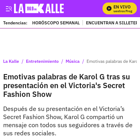
EN VIVO
Mira Todos Nuestros Programas
Tendencias:
HORÓSCOPO SEMANAL
ENCUENTRAN A SILLETER
PUBLICIDAD
/
/
/
La Kalle
Entretenimiento
Música
Emotivas palabras de Karol 
Emotivas palabras de Karol G tras su
presentación en el Victoria's Secret
Fashion Show
Después de su presentación en el Victoria’s
Secret Fashion Show, Karol G compartió un
mensaje con todos sus seguidores a través de
sus redes sociales.