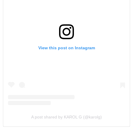
View this post on Instagram
A post shared by KAROL G (@karolg)