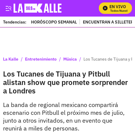
EN VIVO
Mira Todos Nuestros P
Tendencias:
HORÓSCOPO SEMANAL
ENCUENTRAN A SILLETER
PUBLICIDAD
/
/
/
La Kalle
Entretenimiento
Música
Los Tucanes de Tijuana y P
Los Tucanes de Tijuana y Pitbull
alistan show que promete sorprender
a Londres
La banda de regional mexicano compartirá
escenario con Pitbull el próximo mes de julio,
junto a otros invitados, en un evento que
reunirá a miles de personas.