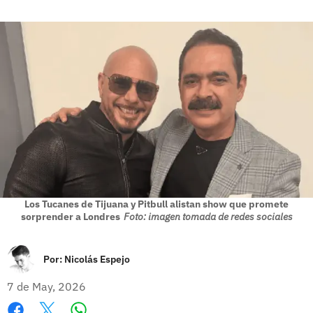
Los Tucanes de Tijuana y Pitbull alistan show que promete
sorprender a Londres
Foto: imagen tomada de redes sociales
Por:
Nicolás Espejo
7 de May, 2026