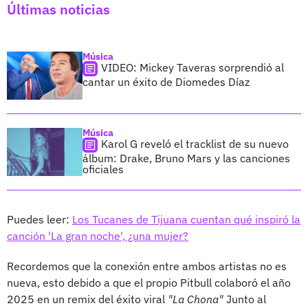
Últimas noticias
Música
VIDEO: Mickey Taveras sorprendió al
cantar un éxito de Diomedes Díaz
Música
Karol G reveló el tracklist de su nuevo
álbum: Drake, Bruno Mars y las canciones
oficiales
Puedes leer:
Los Tucanes de Tijuana cuentan qué inspiró la
canción 'La gran noche', ¿una mujer?
Recordemos que la conexión entre ambos artistas no es
nueva, esto debido a que el propio Pitbull colaboró el año
2025 en un remix del éxito viral
"La Chona"
Junto al