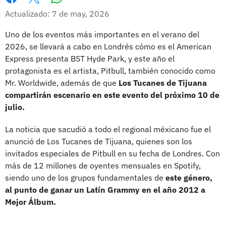
Whatsapp
Facebook
X
Actualizado: 7 de may, 2026
Uno de los eventos más importantes en el verano del
2026, se llevará a cabo en Londrés cómo es el American
Express presenta BST Hyde Park, y este año el
protagonista es el artista, Pitbull, también conocido como
Mr. Worldwide, además de que
Los Tucanes de Tijuana
compartirán escenario en este evento del próximo 10 de
julio.
La noticia que sacudió a todo el regional méxicano fue el
anunció de Los Tucanes de Tijuana, quienes son los
invitados especiales de Pitbull en su fecha de Londres. Con
más de 12 millones de oyentes mensuales en Spotify,
siendo uno de los grupos fundamentales de
este género,
al punto de ganar un Latín Grammy en el año 2012 a
Mejor Álbum.