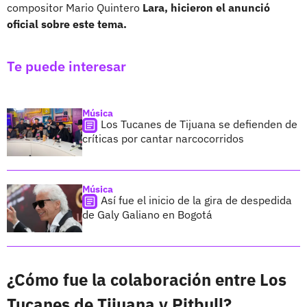
compositor Mario Quintero
Lara, hicieron el anunció
oficial sobre este tema.
Te puede interesar
Música
Los Tucanes de Tijuana se defienden de
críticas por cantar narcocorridos
Música
Así fue el inicio de la gira de despedida
de Galy Galiano en Bogotá
¿Cómo fue la colaboración entre Los
Tucanes de Tijuana y Pitbull?