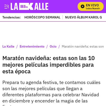
EN VIVO
Mira Todos Nuestros Prog
Tendencias:
HORÓSCOPO SEMANAL
NUEVO ÁLBUM KAROL G
PUBLICIDAD
/
/
/
La Kalle
Entretenimiento
Ocio
Maratón navideña: estas son l
Maratón navideña: estas son las 10
mejores películas imperdibles para
esta época
Prepara tu agenda festiva, te contamos cuáles
son las mejores películas que llegan a
diferentes plataformas para celebrar Navidad
en diciembre y encender la magia de las