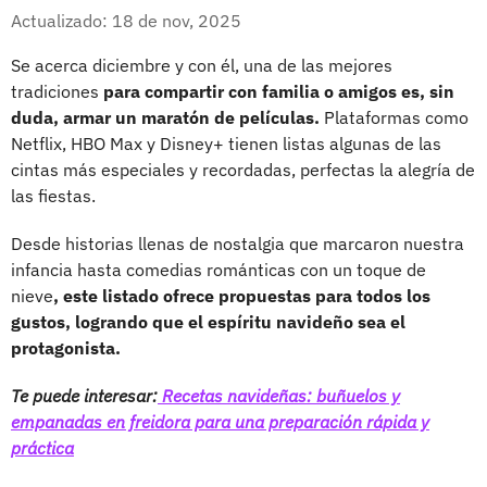
Whatsapp
Facebook
X
Actualizado: 18 de nov, 2025
Se acerca diciembre y con él, una de las mejores
tradiciones
para compartir con familia o amigos es, sin
duda, armar un maratón de películas.
Plataformas como
Netflix, HBO Max y Disney+ tienen listas algunas de las
cintas más especiales y recordadas, perfectas la alegría de
las fiestas.
Desde historias llenas de nostalgia que marcaron nuestra
infancia hasta comedias románticas con un toque de
nieve
, este listado ofrece propuestas para todos los
gustos, logrando que el espíritu navideño sea el
protagonista.
Te puede interesar:
Recetas navideñas: buñuelos y
empanadas en freidora para una preparación rápida y
práctica