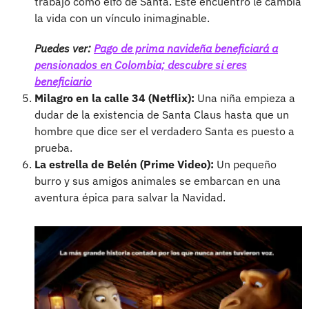
trabajo como elfo de Santa. Este encuentro le cambia
la vida con un vínculo inimaginable.
Puedes ver:
Pago de prima navideña beneficiará a
pensionados en Colombia; descubre si eres
beneficiario
Milagro en la calle 34 (Netflix):
Una niña empieza a
dudar de la existencia de Santa Claus hasta que un
hombre que dice ser el verdadero Santa es puesto a
prueba.
La estrella de Belén (Prime Video):
Un pequeño
burro y sus amigos animales se embarcan en una
aventura épica para salvar la Navidad.