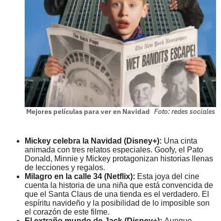
Mejores películas para ver en Navidad
Foto: redes sociales
Mickey celebra la Navidad (Disney+):
Una cinta
animada con tres relatos especiales. Goofy, el Pato
Donald, Minnie y Mickey protagonizan historias llenas
de lecciones y regalos.
Milagro en la calle 34 (Netflix):
Esta joya del cine
cuenta la historia de una niña que está convencida de
que el Santa Claus de una tienda es el verdadero. El
espíritu navideño y la posibilidad de lo imposible son
el corazón de este filme.
El extraño mundo de Jack (Disney+):
Aunque