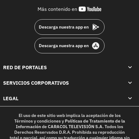
youtube-
Más contenido en
footer
Descarga nuestra app en
Descarga nuestra app en
RED DE PORTALES
SERVICIOS CORPORATIVOS
LEGAL
El uso de este sitio web implica la aceptación de los
Términos y condiciones
y
Políticas de Tratamiento de la
Información
de
CARACOL TELEVISIÓN S.A.
Todos los
Derechos Reservados D.R.A. Prohibida su reproducción
total o parcial, así como su traducción a cualquier idioma sin