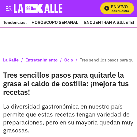
EN VIVO
Mira Todos Nuestros Prog
Tendencias:
HORÓSCOPO SEMANAL
ENCUENTRAN A SILLETER
PUBLICIDAD
/
/
/
La Kalle
Entretenimiento
Ocio
Tres sencillos pasos para quita
Tres sencillos pasos para quitarle la
grasa al caldo de costilla: ¡mejora tus
recetas!
La diversidad gastronómica en nuestro país
permite que estas recetas tengan variedad de
preparaciones, pero en su mayoría quedan muy
grasosas.