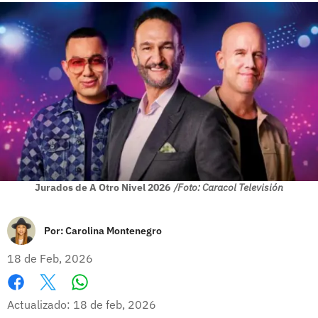
Jurados de A Otro Nivel 2026
/Foto: Caracol Televisión
Por:
Carolina Montenegro
18 de Feb, 2026
Whatsapp
Facebook
X
Actualizado: 18 de feb, 2026