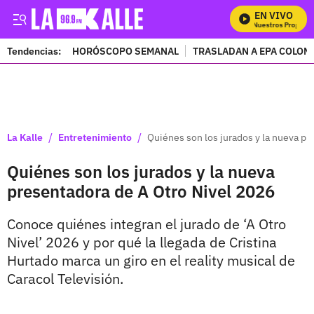
EN VIVO
Mira Todos Nuestros Programas
Tendencias:
HORÓSCOPO SEMANAL
TRASLADAN A EPA COLOM
PUBLICIDAD
/
/
La Kalle
Entretenimiento
Quiénes son los jurados y la nueva pr
Quiénes son los jurados y la nueva
presentadora de A Otro Nivel 2026
Conoce quiénes integran el jurado de ‘A Otro
Nivel’ 2026 y por qué la llegada de Cristina
Hurtado marca un giro en el reality musical de
Caracol Televisión.