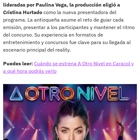
lideradas por Paulina Vega, la producción eligió a
Cristina Hurtado
como la nueva presentadora del
programa. La antioqueña asume el reto de guiar cada
emisión, presentar a los participantes y mantener el ritmo
del concurso. Su experiencia en formatos de
entretenimiento y concursos fue clave para su llegada al
escenario principal del reality.
Puedes leer:
Cuándo se estrena A Otro Nivel en Caracol y
a qué hora podrás verlo