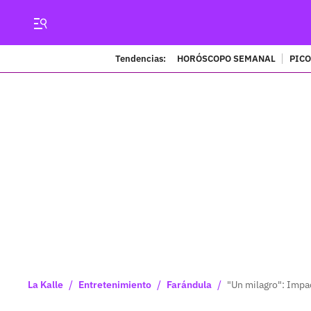
Tendencias:
HORÓSCOPO SEMANAL
PICO
/
/
/
La Kalle
Entretenimiento
Farándula
"Un milagro": Impa