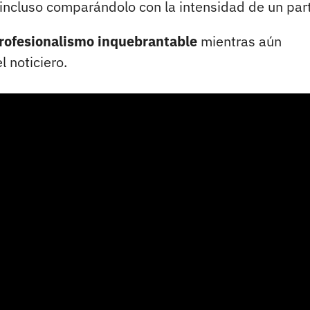
 incluso comparándolo con la intensidad de un par
rofesionalismo inquebrantable
mientras aún
 noticiero.