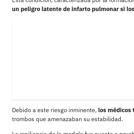
un peligro latente de infarto pulmonar si lo
Debido a este riesgo inminente,
los médicos 
trombos que amenazaban su estabilidad.
La resiliencia de la modelo fue puesta a pru