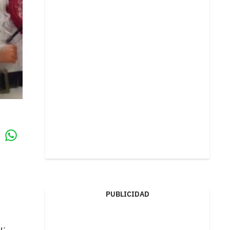
Whatsapp
k
PUBLICIDAD