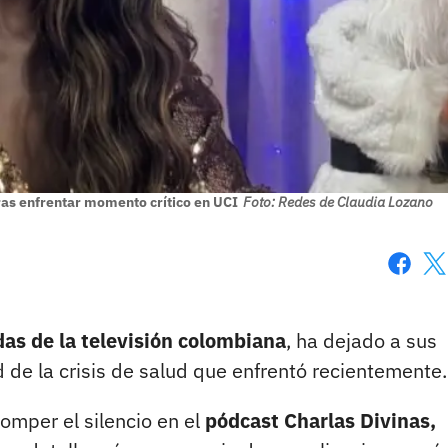
ras enfrentar momento crítico en UCI
Foto: Redes de Claudia Lozano
Faceboo
X
das de la televisión colombiana
, ha dejado a sus
d de la crisis de salud que enfrentó recientemente.
omper el silencio en el
pódcast Charlas Divinas,