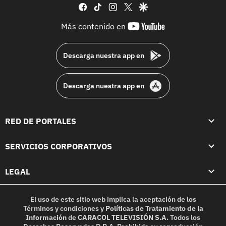
facebook
tiktok
instagram
twitter
google
youtube-
Más contenido en
footer
Descarga nuestra app en
Descarga nuestra app en
RED DE PORTALES
SERVICIOS CORPORATIVOS
LEGAL
El uso de este sitio web implica la aceptación de los
Términos y condiciones
y
Políticas de Tratamiento de la
Información
de
CARACOL TELEVISIÓN S.A.
Todos los