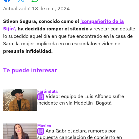
Whatsapp
Facebook
X
Actualizado: 18 de mar, 2024
Stiven Segura, conocido como el
'compañerito de la
Sijín',
ha decidido romper el silencio
y revelar con detalle
lo sucedido aquel día en que fue encontrado en la casa de
Sara, la mujer implicada en un escandaloso video de
presunta infidelidad.
Te puede interesar
Farándula
Video: equipo de Luis Alfonso sufre
incidente en vía Medellín- Bogotá
Música
Ana Gabriel aclara rumores por
supuesta cancelación de concierto en