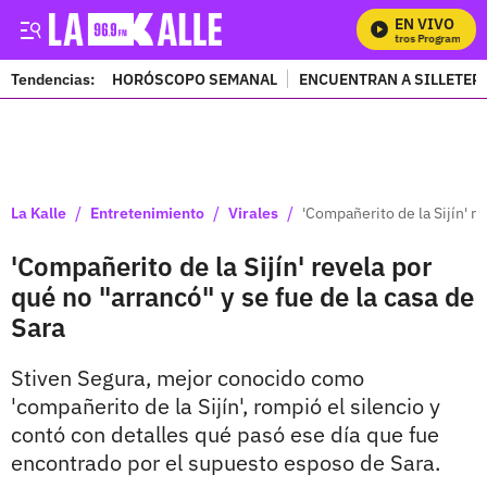
EN VIVO
M
Tendencias:
HORÓSCOPO SEMANAL
ENCUENTRAN A SILLETER
PUBLICIDAD
/
/
/
La Kalle
Entretenimiento
Virales
'Compañerito de la Sijín' re
'Compañerito de la Sijín' revela por
qué no "arrancó" y se fue de la casa de
Sara
Stiven Segura, mejor conocido como
'compañerito de la Sijín', rompió el silencio y
contó con detalles qué pasó ese día que fue
encontrado por el supuesto esposo de Sara.