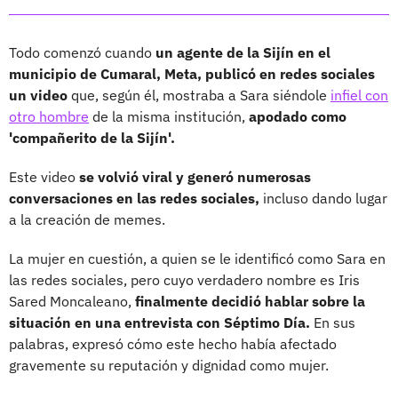
Todo comenzó cuando
un agente de la Sijín en el
municipio de Cumaral, Meta, publicó en redes sociales
un video
que, según él, mostraba a Sara siéndole
infiel con
otro hombre
de la misma institución,
apodado como
'compañerito de la Sijín'.
Este video
se volvió viral y generó numerosas
conversaciones en las redes sociales,
incluso dando lugar
a la creación de memes.
La mujer en cuestión, a quien se le identificó como Sara en
las redes sociales, pero cuyo verdadero nombre es Iris
Sared Moncaleano,
finalmente decidió hablar sobre la
situación en una entrevista con Séptimo Día.
En sus
palabras, expresó cómo este hecho había afectado
gravemente su reputación y dignidad como mujer.