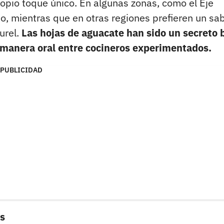
ropio toque único. En algunas zonas, como el Eje
no, mientras que en otras regiones prefieren un sa
urel.
Las hojas de aguacate han sido un secreto 
 manera oral entre cocineros experimentados.
PUBLICIDAD
es