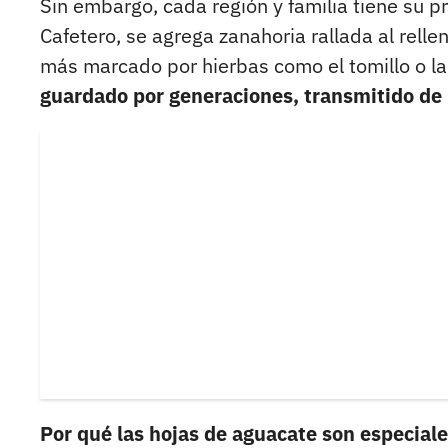
Sin embargo, cada región y familia tiene su p
Cafetero, se agrega zanahoria rallada al relle
más marcado por hierbas como el tomillo o la
guardado por generaciones, transmitido de
Por qué las hojas de aguacate son especial