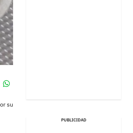
Whatsapp
k
or su
PUBLICIDAD