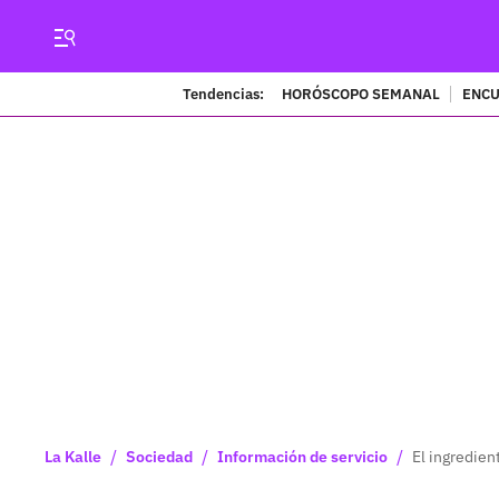
Tendencias:
HORÓSCOPO SEMANAL
ENCU
/
/
/
La Kalle
Sociedad
Información de servicio
El ingredien