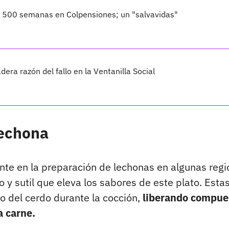
o 500 semanas en Colpensiones; un "salvavidas"
dera razón del fallo en la Ventanilla Social
lechona
ente en la preparación de lechonas en algunas reg
 y sutil que eleva los sabores de este plato. Esta
ro del cerdo durante la cocción,
liberando compue
a carne.