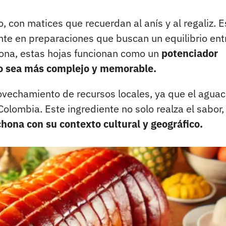
o, con matices que recuerdan al anís y al regaliz. E
te en preparaciones que buscan un equilibrio entr
chona, estas hojas funcionan como un
potenciador
do sea más complejo y memorable.
rovechamiento de recursos locales, ya que el agua
lombia. Este ingrediente no solo realza el sabor,
chona con su contexto cultural y geográfico.