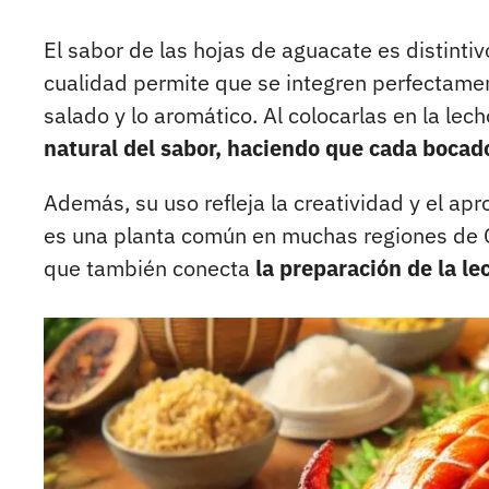
El sabor de las hojas de aguacate es distintiv
cualidad permite que se integren perfectamen
salado y lo aromático. Al colocarlas en la le
natural del sabor, haciendo que cada boca
Además, su uso refleja la creatividad y el ap
es una planta común en muchas regiones de Co
que también conecta
la preparación de la le