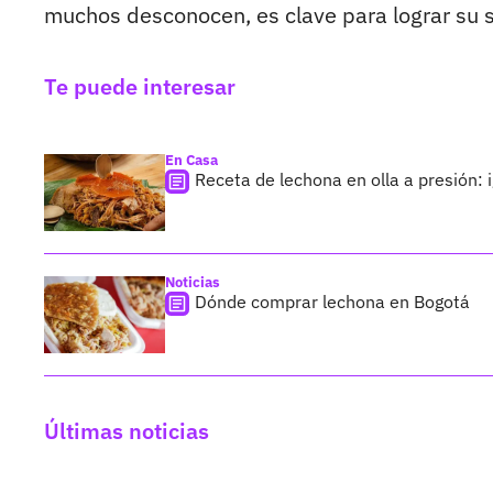
muchos desconocen, es clave para lograr su s
Te puede interesar
En Casa
Receta de lechona en olla a presión: i
Noticias
Dónde comprar lechona en Bogotá
Últimas noticias