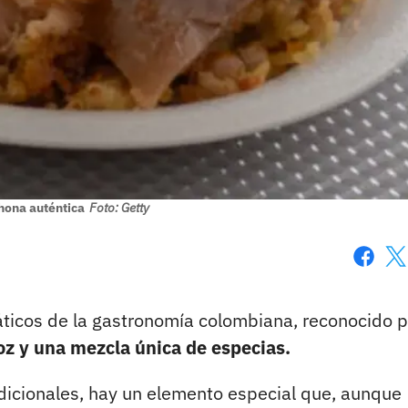
hona auténtica
Foto: Getty
Faceboo
X
cos de la gastronomía colombiana, reconocido p
oz y una mezcla única de especias.
adicionales, hay un elemento especial que, aunque