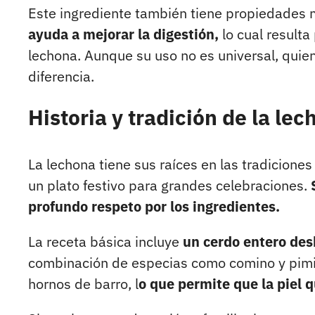
Este ingrediente también tiene propiedades m
ayuda a mejorar la digestión,
lo cual resulta
lechona. Aunque su uso no es universal, quie
diferencia.
Historia y tradición de la le
La lechona tiene sus raíces en las tradicio
un plato festivo para grandes celebraciones.
profundo respeto por los ingredientes.
La receta básica incluye
un cerdo entero desh
combinación de especias como comino y pimien
hornos de barro, l
o que permite que la piel 