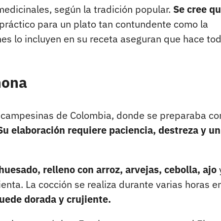
edicinales, según la tradición popular.
Se cree q
 práctico para un plato tan contundente como la
nes lo incluyen en su receta aseguran que hace tod
chona
nes campesinas de Colombia, donde se preparaba c
Su elaboración requiere paciencia, destreza y un
uesado, relleno con arroz, arvejas, cebolla, ajo
ta. La cocción se realiza durante varias horas e
quede dorada y crujiente.