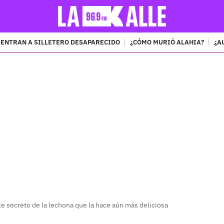
ENTRAN A SILLETERO DESAPARECIDO
¿CÓMO MURIÓ ALAHIA?
¿A
PUBLICIDAD
te secreto de la lechona que la hace aún más deliciosa