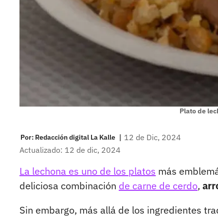
Plato de lec
|
12 de Dic, 2024
Por:
Redacción digital La Kalle
Actualizado: 12 de dic, 2024
La lechona es uno de los platos
más emblemáti
deliciosa combinación
de carne de cerdo
,
arr
Sin embargo, más allá de los ingredientes tr