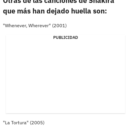
Otras de las canciones de Shakira
que más han dejado huella son:
"Whenever, Wherever" (2001)
PUBLICIDAD
"La Tortura" (2005)