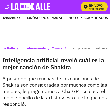
EN VIVO
M
Tendencias:
HORÓSCOPO SEMANAL
PICO Y PLACA 7 DE AGOS
PUBLICIDAD
/
/
/
La Kalle
Entretenimiento
Música
Inteligencia artificial reve
Inteligencia artificial reveló cuál es la
mejor canción de Shakira
A pesar de que muchas de las canciones de
Shakira son consideradas por muchos como las
mejores, le preguntamos a ChatGPT cuál era el
mejor sencillo de la artista y esto fue lo que nos
respondió.