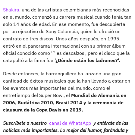
Shakira,
una de las artistas colombianas más reconocidas
en el mundo, comenzó su carrera musical cuando tenía tan
solo 14 años de edad. En ese momento, fue descubierta
por un ejecutivo de Sony Colombia, quien le ofreció un
contrato de tres discos. Unos años después, en 1995,
entró en el panorama internacional con su primer álbum
oficial conocido como 'Pies descalzos', pero el disco que la
catapultó a la fama fue
'¿Dónde están los ladrones?'.
Desde entonces, la barranquillera ha lanzado una gran
cantidad de éxitos musicales que la han llevado a estar en
los eventos más importantes del mundo, como el
entretiempo del Super Bowl, el
Mundial de Alemania en
2006, Sudáfrica 2010, Brasil 2014 y la ceremonia de
clausura de la Copa Davis en 2019.
Suscríbete a nuestro
canal de WhatsApp
y entérate de las
noticias más importantes. Lo mejor del humor, farándula y