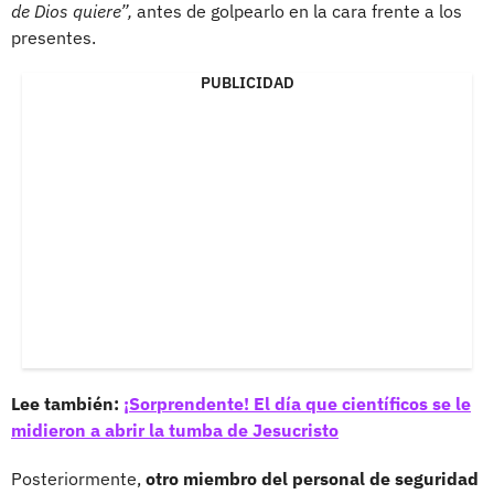
de Dios quiere”,
antes de golpearlo en la cara frente a los
presentes.
PUBLICIDAD
Lee también:
¡Sorprendente! El día que científicos se le
midieron a abrir la tumba de Jesucristo
Posteriormente,
otro miembro del personal de seguridad