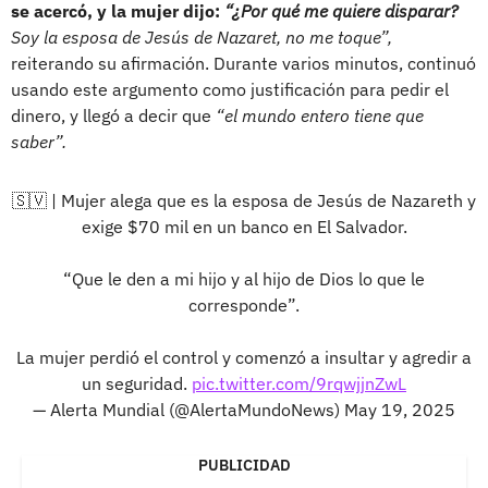
se acercó, y la mujer dijo:
“¿Por qué me quiere disparar?
Soy la esposa de Jesús de Nazaret, no me toque”,
reiterando su afirmación. Durante varios minutos, continuó
usando este argumento como justificación para pedir el
dinero, y llegó a decir que
“el mundo entero tiene que
saber”.
🇸🇻 | Mujer alega que es la esposa de Jesús de Nazareth y
exige $70 mil en un banco en El Salvador.
“Que le den a mi hijo y al hijo de Dios lo que le
corresponde”.
La mujer perdió el control y comenzó a insultar y agredir a
un seguridad.
pic.twitter.com/9rqwjjnZwL
— Alerta Mundial (@AlertaMundoNews)
May 19, 2025
PUBLICIDAD