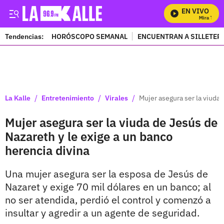
EN VIVO
Mira Todos 
Tendencias:
HORÓSCOPO SEMANAL
ENCUENTRAN A SILLETER
PUBLICIDAD
/
/
/
La Kalle
Entretenimiento
Virales
Mujer asegura ser la viuda 
Mujer asegura ser la viuda de Jesús de
Nazareth y le exige a un banco
herencia divina
Una mujer asegura ser la esposa de Jesús de
Nazaret y exige 70 mil dólares en un banco; al
no ser atendida, perdió el control y comenzó a
insultar y agredir a un agente de seguridad.