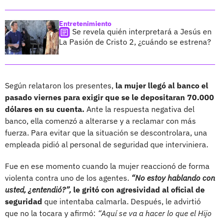
Entretenimiento
Se revela quién interpretará a Jesús en
La Pasión de Cristo 2, ¿cuándo se estrena?
Según relataron los presentes,
la mujer llegó al banco el
pasado viernes para exigir que se le depositaran 70.000
dólares en su cuenta.
Ante la respuesta negativa del
banco, ella comenzó a alterarse y a reclamar con más
fuerza. Para evitar que la situación se descontrolara, una
empleada pidió al personal de seguridad que interviniera.
Fue en ese momento cuando la mujer reaccionó de forma
violenta contra uno de los agentes.
“No estoy hablando con
usted, ¿entendió?”,
le gritó con agresividad al oficial de
seguridad
que intentaba calmarla. Después, le advirtió
que no la tocara y afirmó:
“Aquí se va a hacer lo que el Hijo