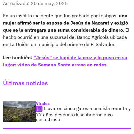
Facebook
X
Actualizado: 20 de may, 2025
En un insólito incidente que fue grabado por testigos,
una
mujer afirmó ser la esposa de Jesús de Nazaret y exigió
que se le entregara una suma considerable de dinero
. El
hecho ocurrió en una sucursal del Banco Agrícola ubicada
en La Unión, un municipio del oriente de El Salvador.
Lee también:
“Jesús” se bajó de la cruz y lo puso en su
lugar: video de Semana Santa arrasa en redes
Últimas noticias
Virales
Llevaron cinco gatos a una isla remota y
77 años después descubrieron algo
desastroso