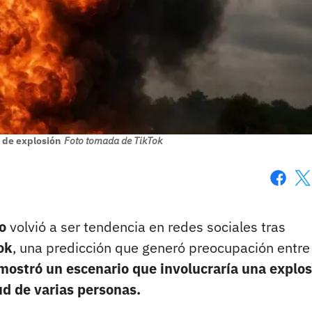
 de explosión
Foto tomada de TikTok
Faceboo
X
o
volvió a ser tendencia en redes sociales tras
ok
, una predicción que generó preocupación entre
 mostró un escenario que involucraría una explos
lud de varias personas.