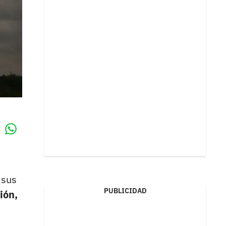
Whatsapp
k
 sus
PUBLICIDAD
ión,