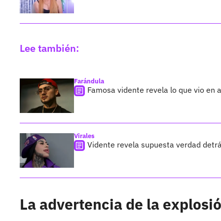
Lee también:
Farándula
Famosa vidente revela lo que vio en 
Virales
Vidente revela supuesta verdad detrá
La advertencia de la explosi