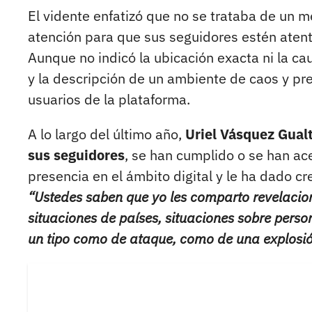
El vidente enfatizó que no se trataba de un 
atención para que sus seguidores estén atent
Aunque no indicó la ubicación exacta ni la cau
y la descripción de un ambiente de caos y pr
usuarios de la plataforma.
A lo largo del último año,
Uriel Vásquez Gual
sus seguidores
, se han cumplido o se han ac
presencia en el ámbito digital y le ha dado c
“Ustedes saben que yo les comparto revelacio
situaciones de países, situaciones sobre pers
un tipo como de ataque, como de una explosi