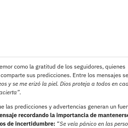
 temor como la gratitud de los seguidores, quienes
e comparte sus predicciones. Entre los mensajes s
os y se me erizó la piel. Dios proteja a todos en ca
acierta”
.
e las predicciones y advertencias generan un fuer
mensaje recordando la importancia de manteners
os de incertidumbre:
“
Se veía pánico en las pers