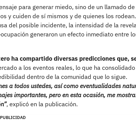
mensaje para generar miedo, sino de un llamado de
os y cuiden de sí mismos y de quienes los rodean.
sa del posible incidente, la intensidad de la revel
eocupación generaron un efecto inmediato entre lo
tero ha compartido diversas predicciones que, 
ercado a los eventos reales, lo que ha consolidado
redibilidad dentro de la comunidad que lo sigue.
nes a todos ustedes, así como eventualidades natur
onajes importantes, pero en esta ocasión, me mostr
ón”
, explicó en la publicación.
PUBLICIDAD