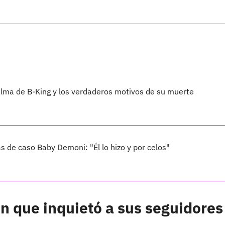
alma de B-King y los verdaderos motivos de su muerte
s de caso Baby Demoni: "Él lo hizo y por celos"
ón que inquietó a sus seguidores