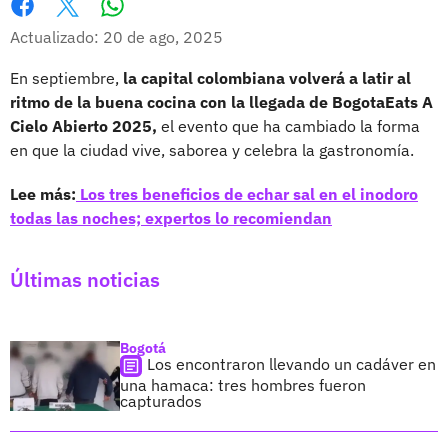
Whatsapp
Facebook
X
Actualizado: 20 de ago, 2025
En septiembre,
la capital colombiana volverá a latir al
ritmo de la buena cocina con la llegada de BogotaEats A
Cielo Abierto 2025,
el evento que ha cambiado la forma
en que la ciudad vive, saborea y celebra la gastronomía.
Lee más:
Los tres beneficios de echar sal en el inodoro
todas las noches; expertos lo recomiendan
Últimas noticias
Bogotá
Los encontraron llevando un cadáver en
una hamaca: tres hombres fueron
capturados