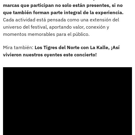
marcas que participan no solo están presentes, si no
que también forman parte integral de la experiencia.
Cada actividad está pensada como una extensión del
universo del festival, aportando valor, conexión y
momentos memorables para el público.
Mira también:
Los Tigres del Norte con La Kalle, ¡Así
vivieron nuestros oyentes este concierto!