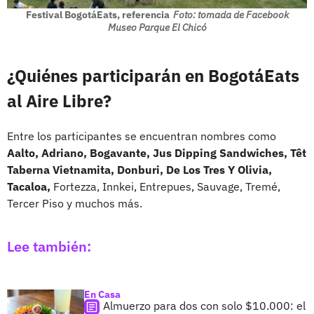
Festival BogotáEats, referencia
Foto: tomada de Facebook
Museo Parque El Chicó
¿Quiénes participarán en BogotáEats
al Aire Libre?
Entre los participantes se encuentran nombres como
Aalto, Adriano, Bogavante, Jus Dipping Sandwiches, Têt
Taberna Vietnamita, Donburi, De Los Tres Y Olivia,
Tacaloa,
Fortezza, Innkei, Entrepues, Sauvage, Tremé,
Tercer Piso y muchos más.
Lee también:
En Casa
Almuerzo para dos con solo $10.000: el