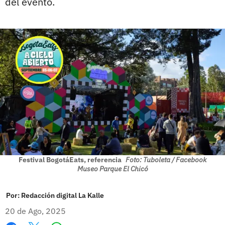
del evento.
Festival BogotáEats, referencia
Foto: Tuboleta / Facebook
Museo Parque El Chicó
Por:
Redacción digital La Kalle
20 de Ago, 2025