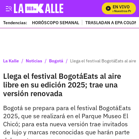
EN VIVO
Mira Todos Nuestros Programa
Tendencias:
HORÓSCOPO SEMANAL
TRASLADAN A EPA COLOM
PUBLICIDAD
/
/
/
La Kalle
Noticias
Bogotá
Llega el festival BogotáEats al aire
Llega el festival BogotáEats al aire
libre en su edición 2025; trae una
versión renovada
Bogotá se prepara para el festival BogotáEats
2025, que se realizará en el Parque Museo El
Chicó; para esta nueva versión trae invitados
de lujo y marcas reconocidas que harán parte