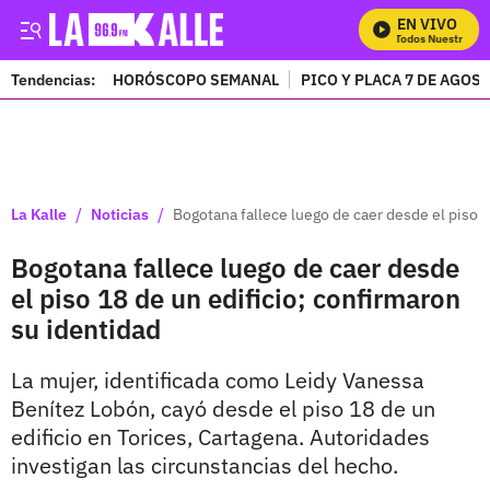
EN VIVO
Mira Todos Nuestros Pr
Tendencias:
HORÓSCOPO SEMANAL
PICO Y PLACA 7 DE AGOS
PUBLICIDAD
/
/
La Kalle
Noticias
Bogotana fallece luego de caer desde el piso 1
Bogotana fallece luego de caer desde
el piso 18 de un edificio; confirmaron
su identidad
La mujer, identificada como Leidy Vanessa
Benítez Lobón, cayó desde el piso 18 de un
edificio en Torices, Cartagena. Autoridades
investigan las circunstancias del hecho.