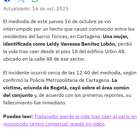
Whatsapp
Facebook
X
Actualizado: 16 de oct, 2025
El mediodía de este jueves 16 de octubre se vio
interrumpido por un hecho que causó conmoción entre los
residentes del barrio Torices, en Cartagena.
Una mujer,
identificada como Leidy Vanessa Benítez Lobón,
perdió
la vida tras caer desde el piso 18 del edificio Urbin 48,
ubicado en la calle 48 de ese sector.
El incidente ocurrió cerca de las 12:40 del mediodía, según
confirmó la Policía Metropolitana de Cartagena.
La
víctima, oriunda de Bogotá, cayó sobre el área común
del conjunto
y, de acuerdo con los primeros reportes, su
fallecimiento fue inmediato.
Puedes leer:
Trabajador pierde la vida tras caer al vacío en
reconocido centro comercial; quedó en video