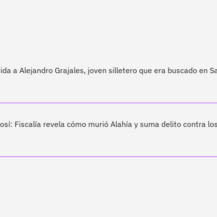
ida a Alejandro Grajales, joven silletero que era buscado en S
sí: Fiscalía revela cómo murió Alahía y suma delito contra lo