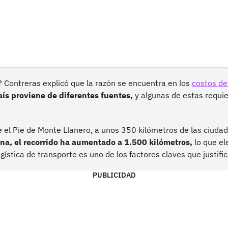
 Contreras explicó que la razón se encuentra en los
costos de
ís proviene de diferentes fuentes,
y algunas de estas requie
 el Pie de Monte Llanero, a unos 350 kilómetros de las ciudad
na, el recorrido ha aumentado a 1.500 kilómetros,
lo que el
ogística de transporte es uno de los factores claves que justific
PUBLICIDAD