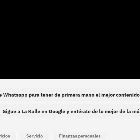
de Whatsapp para tener de primera mano el mejor contenido
Sigue a La Kalle en Google y entérate de lo mejor de la mú
icios
Servicio
Finanzas personales