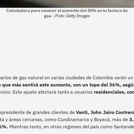
Calculadora para conocer el aumento del 36% en tu factura de
gas-
/Foto: Getty Images
suarios de gas natural en varias ciudades de Colombia verán u
s que más sentirá este aumento, con un tope del 36%, segú
vicio. Este ajuste afectará tanto a usuarios
residenciales, c
cepresidente de grandes clientes de
Vanti, John Jairo Contrer
tá y áreas cercanas, como Cundinamarca y Boyacá, más de
3,
36%.
Mientras tanto, en otras regiones del país como Santande