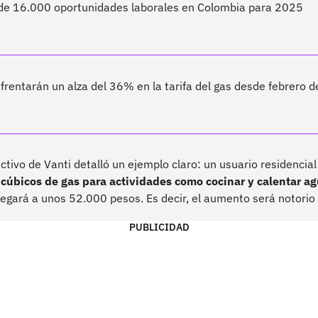
e 16.000 oportunidades laborales en Colombia para 2025
rentarán un alza del 36% en la tarifa del gas desde febrero 
ectivo de Vanti detalló un ejemplo claro: un usuario residenci
cúbicos de gas para actividades como cocinar y calentar ag
legará a unos 52.000 pesos. Es decir, el aumento será notorio e
PUBLICIDAD