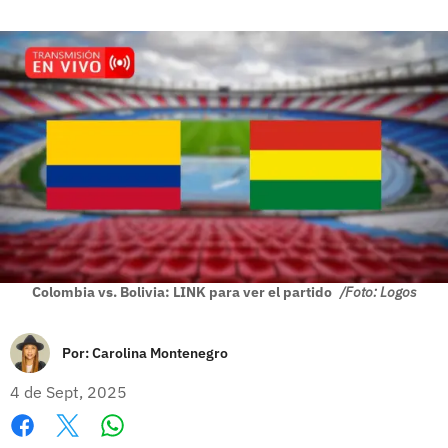
Colombia vs. Bolivia: LINK para ver el partido
/Foto: Logos
Por:
Carolina Montenegro
4 de Sept, 2025
Whatsapp
Facebook
X