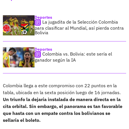
Deportes
La jugadita de la Selección Colombia
para clasificar al Mundial, así pierda contra
Bolivia
Deportes
Colombia vs. Bolivia: este sería el
ganador según la IA
Colombia llega a este compromiso con 22 puntos en la
tabla, ubicada en la sexta posición luego de 16 jornadas.
Un triunfo la dejaría instalada de manera directa en la
cita orbital. Sin embargo, el panorama es tan favorable
que hasta con un empate contra los bolivianos se
sellaría el boleto.