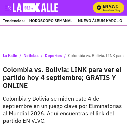
EN VIVO
Mira Todos Nuestros Programas
Tendencias:
HORÓSCOPO SEMANAL
NUEVO ÁLBUM KAROL G
PUBLICIDAD
/
/
/
La Kalle
Noticias
Deportes
Colombia vs. Bolivia: LINK para 
Colombia vs. Bolivia: LINK para ver el
partido hoy 4 septiembre; GRATIS Y
ONLINE
Colombia y Bolivia se miden este 4 de
septiembre en un juego clave por Eliminatorias
al Mundial 2026. Aquí encuentras el link del
partido EN VIVO.