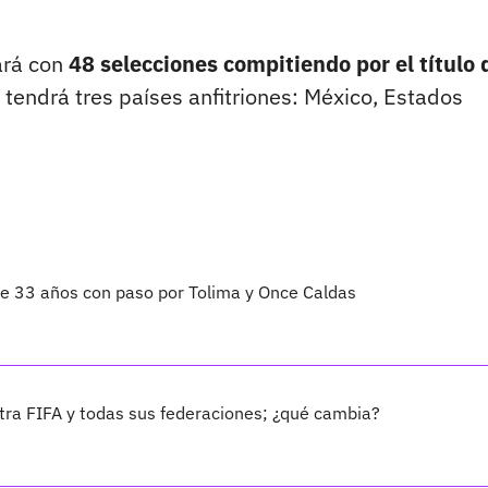
ará con
48 selecciones compitiendo por el título 
 tendrá tres países anfitriones: México, Estados
 de 33 años con paso por Tolima y Once Caldas
ra FIFA y todas sus federaciones; ¿qué cambia?