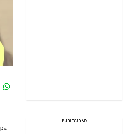
Whatsapp
k
PUBLICIDAD
opa