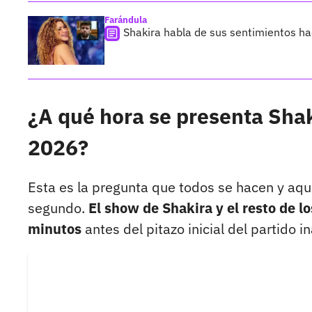
Farándula
Shakira habla de sus sentimientos ha
¿A qué hora se presenta Shak
2026?
Esta es la pregunta que todos se hacen y aquí
segundo.
El show de Shakira y el resto de l
minutos
antes del pitazo inicial del partido i