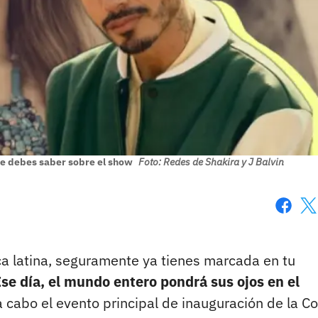
que debes saber sobre el show
Foto: Redes de Shakira y J Balvin
Faceboo
X
ca latina, seguramente ya tienes marcada en tu
se día, el mundo entero pondrá sus ojos en el
 cabo el evento principal de inauguración de la C