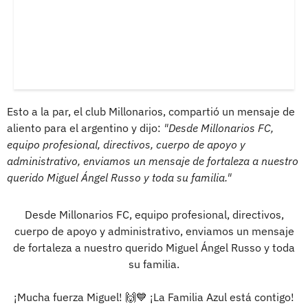
Esto a la par, el club Millonarios, compartió un mensaje de
aliento para el argentino y dijo:
"Desde Millonarios FC,
equipo profesional, directivos, cuerpo de apoyo y
administrativo, enviamos un mensaje de fortaleza a nuestro
querido Miguel Ángel Russo y toda su familia."
Desde Millonarios FC, equipo profesional, directivos,
cuerpo de apoyo y administrativo, enviamos un mensaje
de fortaleza a nuestro querido Miguel Ángel Russo y toda
su familia.
¡Mucha fuerza Miguel! 🙌💙 ¡La Familia Azul está contigo!