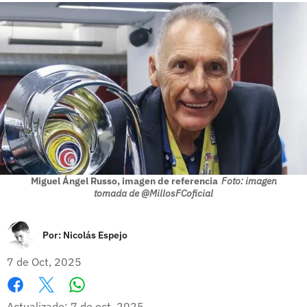
Miguel Ángel Russo, imagen de referencia
Foto: imagen
tomada de @MillosFCoficial
Por:
Nicolás Espejo
7 de Oct, 2025
Whatsapp
Facebook
X
Actualizado: 7 de oct, 2025