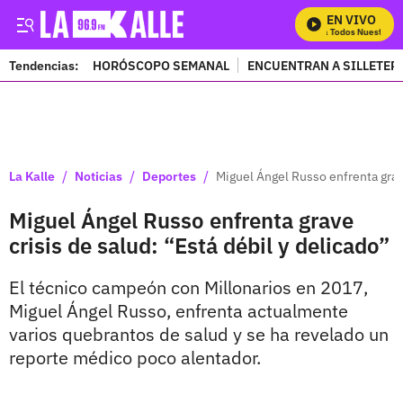
EN VIVO
Mira Todos Nuestros P
Tendencias:
HORÓSCOPO SEMANAL
ENCUENTRAN A SILLETER
PUBLICIDAD
/
/
/
La Kalle
Noticias
Deportes
Miguel Ángel Russo enfrenta grave
Miguel Ángel Russo enfrenta grave
crisis de salud: “Está débil y delicado”
El técnico campeón con Millonarios en 2017,
Miguel Ángel Russo, enfrenta actualmente
varios quebrantos de salud y se ha revelado un
reporte médico poco alentador.