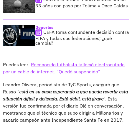
33 años con paso por Tolima y Once Caldas
Deportes
UEFA toma contundente decisión contra
FIFA y todas sus federaciones; ¿qué
cambia?
Puedes leer:
Reconocido futbolista falleció electrocutado
por un cable de internet: "Quedó suspendido"
Leandro Olivera, periodista de TyC Sports, aseguró que
Russo
"e
stá en su casa esperando a que pueda revertir esta
situación difícil y delicada. Está débil, está grave
". Esta
versión fue confirmada por el diario Olé en conversación,
mostrando que el técnico que supo dirigir a Millonarios y
sacarlo campeón ante Independiente Santa Fe en 2017.