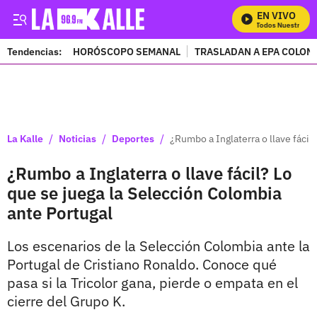
EN VIVO
Mira Todos Nuestros Pro
Tendencias:
HORÓSCOPO SEMANAL
TRASLADAN A EPA COLOM
PUBLICIDAD
/
/
/
La Kalle
Noticias
Deportes
¿Rumbo a Inglaterra o llave fácil
¿Rumbo a Inglaterra o llave fácil? Lo
que se juega la Selección Colombia
ante Portugal
Los escenarios de la Selección Colombia ante la
Portugal de Cristiano Ronaldo. Conoce qué
pasa si la Tricolor gana, pierde o empata en el
cierre del Grupo K.