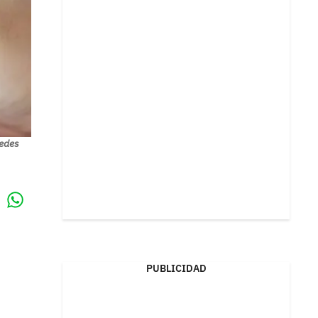
edes
Whatsapp
k
PUBLICIDAD