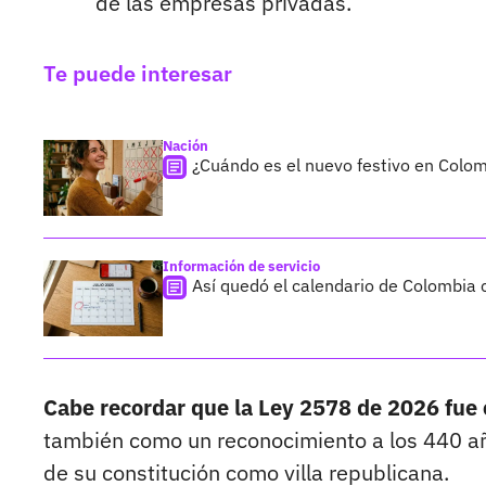
de las empresas privadas.
Te puede interesar
Nación
¿Cuándo es el nuevo festivo en Colom
Información de servicio
Así quedó el calendario de Colombia 
Cabe recordar que la Ley 2578 de 2026 fue
también como un reconocimiento a los 440 añ
de su constitución como villa republicana.