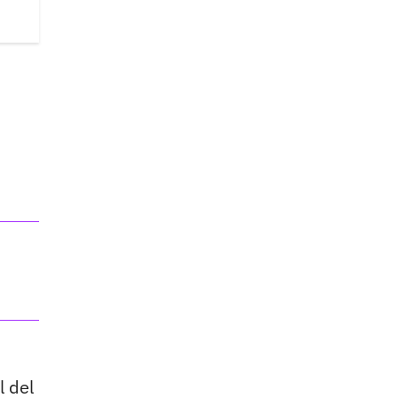
l del