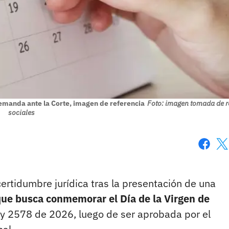
emanda ante la Corte, imagen de referencia
Foto: imagen tomada de r
sociales
Faceboo
X
ncertidumbre jurídica tras la presentación de una
que busca conmemorar el Día de la Virgen de
ey 2578 de 2026, luego de ser aprobada por el