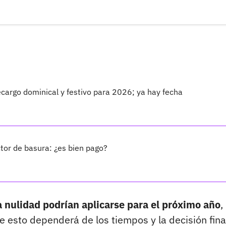
ecargo dominical y festivo para 2026; ya hay fecha
ctor de basura: ¿es bien pago?
a nulidad podrían aplicarse para el próximo año
,
 esto dependerá de los tiempos y la decisión fina