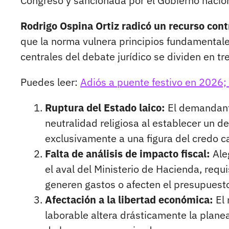
Congreso y sancionada por el Gobierno nacion
Rodrigo Ospina Ortiz radicó un recurso cont
que la norma vulnera principios fundamentale
centrales del debate jurídico se dividen en tr
Puedes leer:
Adiós a puente festivo en 2026;
Ruptura del Estado laico:
El demandante
neutralidad religiosa al establecer un d
exclusivamente a una figura del credo c
Falta de análisis de impacto fiscal:
Aleg
el aval del Ministerio de Hacienda, req
generen gastos o afecten el presupuest
Afectación a la libertad económica:
El 
laborable altera drásticamente la plane