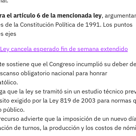
al.
ra el artículo 6 de la mencionada ley
, argumenta
s de la Constitución Política de 1991. Los puntos
es ejes
 Ley cancela esperado fin de semana extendido
 sostiene que el Congreso incumplió su deber d
escanso obligatorio nacional para honrar
atólico.
a que la ley se tramitó sin un estudio técnico prev
uisito exigido por la Ley 819 de 2003 para normas 
o público.
recurso advierte que la imposición de un nuevo dí
ación de turnos, la producción y los costos de nóm