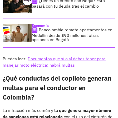
¿Tienes un crédito con Nequi? Esto
pasará con tu deuda tras el cambio
Economía
Bancolombia remata apartamentos en
Medellín desde $90 millones; otras
opciones en Bogotá
Puedes leer:
Documentos que sí o sí debes tener para
manejar moto eléctrica; habrá multas
¿Qué conductas del copiloto generan
multas para el conductor en
Colombia?
La infracción más común y
la que genera mayor número
de sanciones está relacionada
con el uso del cinturón de