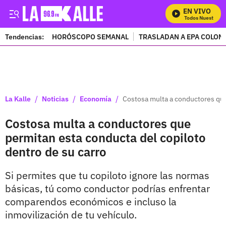
EN VIVO
Mira Todos Nuestros Pr
Tendencias:
HORÓSCOPO SEMANAL
TRASLADAN A EPA COLOM
PUBLICIDAD
/
/
/
La Kalle
Noticias
Economía
Costosa multa a conductores que
Costosa multa a conductores que
permitan esta conducta del copiloto
dentro de su carro
Si permites que tu copiloto ignore las normas
básicas, tú como conductor podrías enfrentar
comparendos económicos e incluso la
inmovilización de tu vehículo.