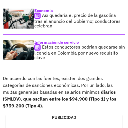
Economía
Así quedaría el precio de la gasolina
tras el anuncio del Gobierno; conductores
celebran
Información de servicio
Estos conductores podrían quedarse sin
licencia en Colombia por nuevo requisito
clave
De acuerdo con las fuentes, existen dos grandes
categorías de sanciones económicas. Por un lado, las
multas generales basadas en salarios mínimos
diarios
(SMLDV), que oscilan entre los $94.900 (Tipo 1) y los
$759.200 (Tipo 4).
PUBLICIDAD