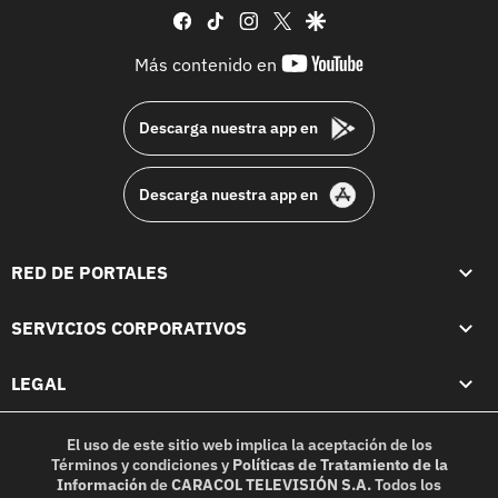
facebook
tiktok
instagram
twitter
google
youtube-
Más contenido en
footer
Descarga nuestra app en
Descarga nuestra app en
RED DE PORTALES
SERVICIOS CORPORATIVOS
LEGAL
El uso de este sitio web implica la aceptación de los
Términos y condiciones
y
Políticas de Tratamiento de la
Información
de
CARACOL TELEVISIÓN S.A.
Todos los