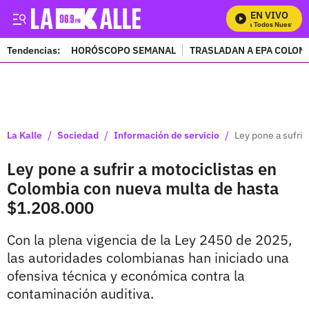
EN VIVO
Mira Todos Nuestros P
Tendencias:
HORÓSCOPO SEMANAL
TRASLADAN A EPA COLOM
PUBLICIDAD
/
/
/
La Kalle
Sociedad
Información de servicio
Ley pone a sufri
Ley pone a sufrir a motociclistas en
Colombia con nueva multa de hasta
$1.208.000
Con la plena vigencia de la Ley 2450 de 2025,
las autoridades colombianas han iniciado una
ofensiva técnica y económica contra la
contaminación auditiva.