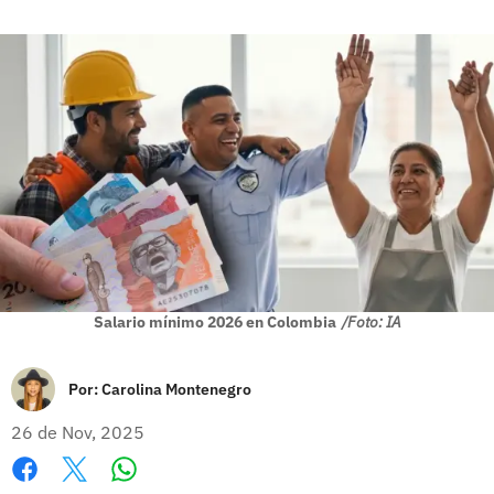
Salario mínimo 2026 en Colombia
/Foto: IA
Por:
Carolina Montenegro
26 de Nov, 2025
Whatsapp
Facebook
X