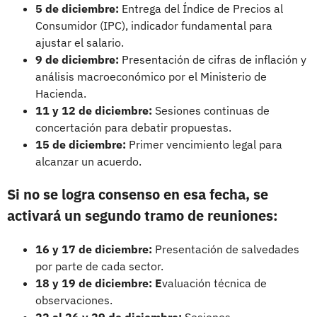
5 de diciembre:
Entrega del Índice de Precios al
Consumidor (IPC), indicador fundamental para
ajustar el salario.
9 de diciembre:
Presentación de cifras de inflación y
análisis macroeconómico por el Ministerio de
Hacienda.
11 y 12 de diciembre:
Sesiones continuas de
concertación para debatir propuestas.
15 de diciembre:
Primer vencimiento legal para
alcanzar un acuerdo.
Si no se logra consenso en esa fecha, se
activará un segundo tramo de reuniones:
16 y 17 de diciembre:
Presentación de salvedades
por parte de cada sector.
18 y 19 de diciembre: E
valuación técnica de
observaciones.
22 al 26 y 29 de diciembre:
Sesiones