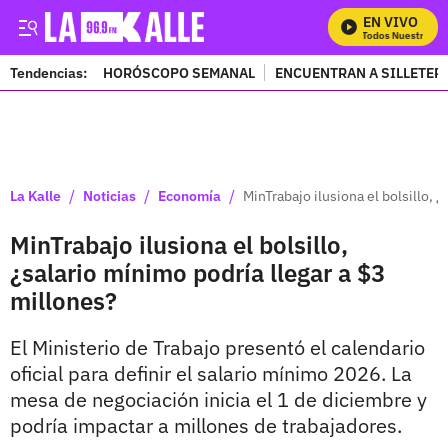
EN VIVO
Mira Todos Nuestros Pr
Tendencias:
HORÓSCOPO SEMANAL
ENCUENTRAN A SILLETER
PUBLICIDAD
/
/
/
La Kalle
Noticias
Economía
MinTrabajo ilusiona el bolsillo, 
MinTrabajo ilusiona el bolsillo,
¿salario mínimo podría llegar a $3
millones?
El Ministerio de Trabajo presentó el calendario
oficial para definir el salario mínimo 2026. La
mesa de negociación inicia el 1 de diciembre y
podría impactar a millones de trabajadores.