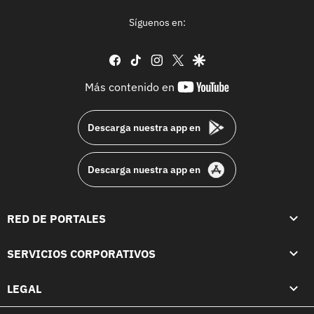
Síguenos en:
facebook
tiktok
instagram
twitter
google
youtube-
Más contenido en
footer
Descarga nuestra app en
Descarga nuestra app en
RED DE PORTALES
SERVICIOS CORPORATIVOS
LEGAL