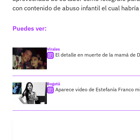
con contenido de abuso infantil el cual habría
Puedes ver:
Virales
El detalle en muerte de la mamá de 
Bogotá
Aparece video de Estefanía Franco mi