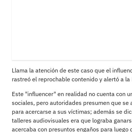
Llama la atención de este caso que el influe
rastreó el reprochable contenido y alertó a la 
Este "influencer" en realidad no cuenta con 
sociales, pero autoridades presumen que se 
para acercarse a sus víctimas; además se dice
talleres audiovisuales era que lograba ganar
acercaba con presuntos engaños para luego o