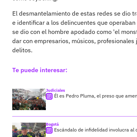
El desmantelamiento de estas redes se dio tr
e identificar a los delincuentes que operaban
se dio con el hombre apodado como 'el monst
dar con empresarios, músicos, profesionales j
delitos.
Te puede interesar:
Judiciales
Él es Pedro Pluma, el preso que amen
Bogotá
Escándalo de infidelidad involucra al 