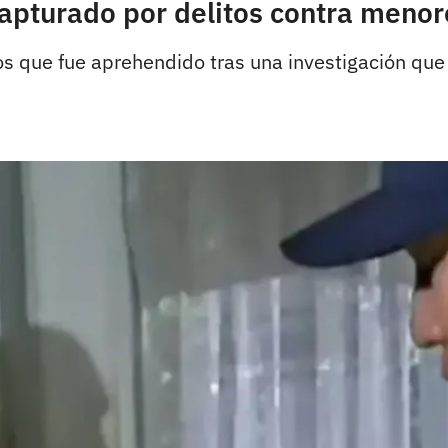
 capturado por delitos contra meno
s que fue aprehendido tras una investigación que 