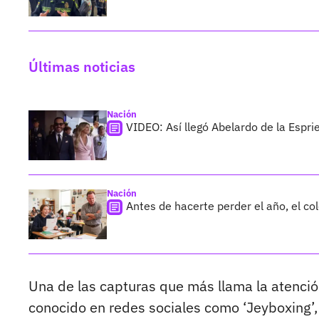
Últimas noticias
Nación
VIDEO: Así llegó Abelardo de la Esprie
Nación
Antes de hacerte perder el año, el co
Una de las capturas que más llama la atenció
conocido en redes sociales como ‘Jeyboxing’,