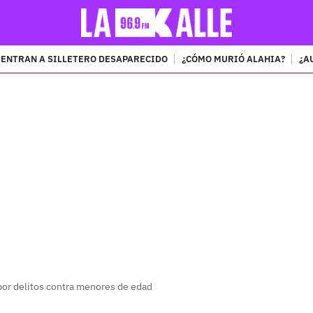
ENTRAN A SILLETERO DESAPARECIDO
¿CÓMO MURIÓ ALAHIA?
¿A
PUBLICIDAD
 por delitos contra menores de edad