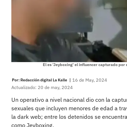
El es 'Jeyboxing' el influencer capturado por
|
16 de May, 2024
Por:
Redacción digital La Kalle
Actualizado: 20 de may, 2024
Un operativo a nivel nacional dio con la cap
sexuales que incluyen menores de edad a travé
la dark web; entre los detenidos se encuentra
como Jeyboxing.