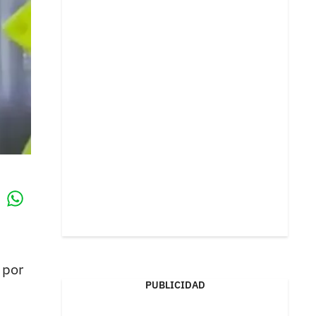
Whatsapp
k
 por
PUBLICIDAD