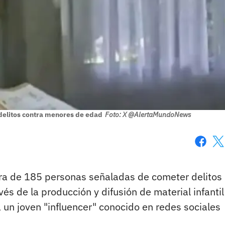
 delitos contra menores de edad
Foto: X @AlertaMundoNews
Faceboo
X
tura de 185 personas señaladas de cometer delitos
s de la producción y difusión de material infantil
 un joven "influencer" conocido en redes sociales