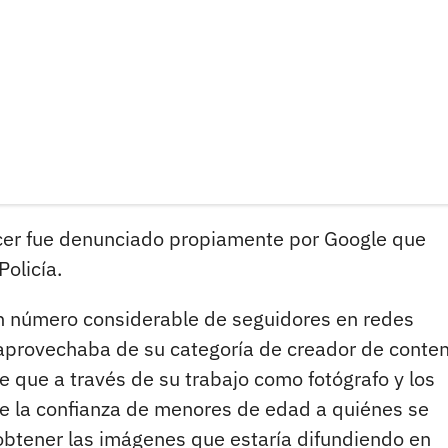
ncer fue denunciado propiamente por Google que
Policía.
un número considerable de seguidores en redes
aprovechaba de su categoría de creador de conte
 que a través de su trabajo como fotógrafo y los
se la confianza de menores de edad a quiénes se
btener las imágenes que estaría difundiendo en