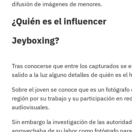
difusión de imágenes de menores.
¿Quién es el influencer
Jeyboxing?
Tras conocerse que entre los capturados se e
salido a la luz alguno detalles de quién es e
Sobre el joven se conoce que es un fotógrafo 
región por su trabajo y su participación en r
audiovisuales.
Sin embargo la investigación de las autorid
aprovechaba de su labor como fotógrafo par