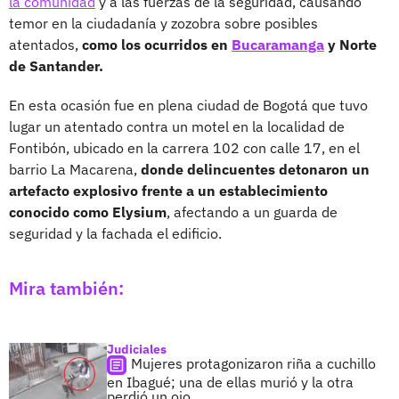
la comunidad
y a las fuerzas de la seguridad, causando
temor en la ciudadanía y zozobra sobre posibles
atentados,
como los ocurridos en
Bucaramanga
y Norte
de Santander.
En esta ocasión fue en plena ciudad de Bogotá que tuvo
lugar un atentado contra un motel en la localidad de
Fontibón, ubicado en la carrera 102 con calle 17, en el
barrio La Macarena,
donde delincuentes detonaron un
artefacto explosivo frente a un establecimiento
conocido como Elysium
, afectando a un guarda de
seguridad y la fachada el edificio.
Mira también:
Judiciales
Mujeres protagonizaron riña a cuchillo
en Ibagué; una de ellas murió y la otra
perdió un ojo