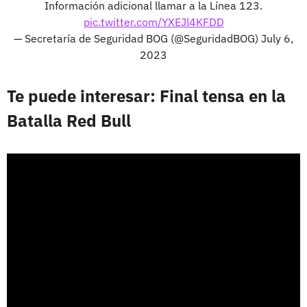
Información adicional llamar a la Línea 123.
pic.twitter.com/YXEJl4KFDD
— Secretaría de Seguridad BOG (@SeguridadBOG)
July 6,
2023
Te puede interesar: Final tensa en la
Batalla Red Bull