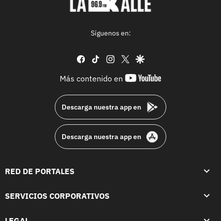
Síguenos en:
facebook
tiktok
instagram
twitter
google
youtube-
Más contenido en
footer
Descarga nuestra app en
Descarga nuestra app en
RED DE PORTALES
SERVICIOS CORPORATIVOS
LEGAL