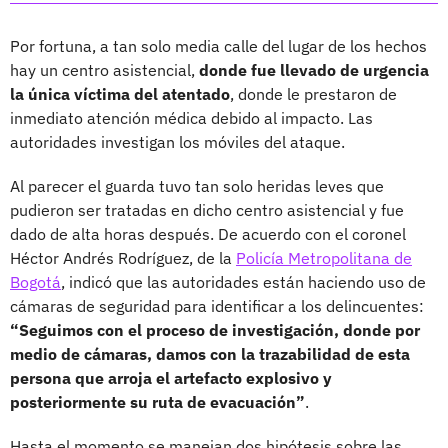
Por fortuna, a tan solo media calle del lugar de los hechos
hay un centro asistencial,
donde fue llevado de urgencia
la única víctima del atentado
, donde le prestaron de
inmediato atención médica debido al impacto. Las
autoridades investigan los móviles del ataque.
Al parecer el guarda tuvo tan solo heridas leves que
pudieron ser tratadas en dicho centro asistencial y fue
dado de alta horas después. De acuerdo con el coronel
Héctor Andrés Rodríguez, de la
Policía Metropolitana de
Bogotá
, indicó que las autoridades están haciendo uso de
cámaras de seguridad para identificar a los delincuentes:
“Seguimos con el proceso de investigación, donde por
medio de cámaras, damos con la trazabilidad de esta
persona que arroja el artefacto explosivo y
posteriormente su ruta de evacuación”
.
Hasta el momento se manejan dos hipótesis sobre las