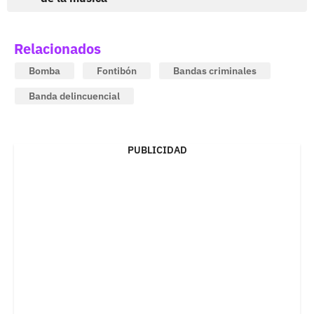
Relacionados
Bomba
Fontibón
Bandas criminales
Banda delincuencial
PUBLICIDAD