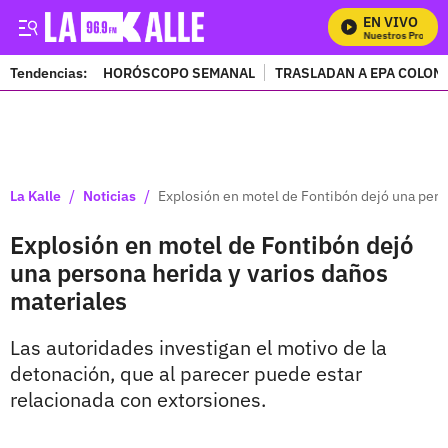
EN VIVO
Mira Todos Nuestros Programa
Tendencias:
HORÓSCOPO SEMANAL
TRASLADAN A EPA COLOM
PUBLICIDAD
/
/
La Kalle
Noticias
Explosión en motel de Fontibón dejó una pers
Explosión en motel de Fontibón dejó
una persona herida y varios daños
materiales
Las autoridades investigan el motivo de la
detonación, que al parecer puede estar
relacionada con extorsiones.