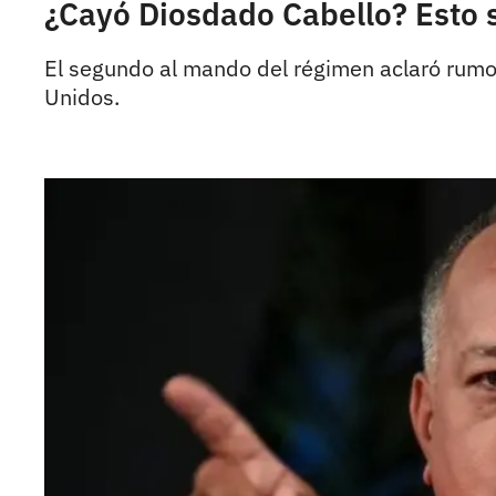
¿Cayó Diosdado Cabello? Esto s
El segundo al mando del régimen aclaró rumor
Unidos.