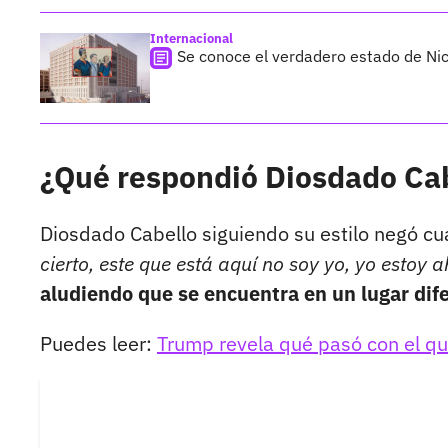
Internacional
Se conoce el verdadero estado de Nic
¿Qué respondió Diosdado Cab
Diosdado Cabello siguiendo su estilo negó cu
cierto, este que está aquí no soy yo, yo estoy 
aludiendo que se encuentra en un lugar dife
Puedes leer:
Trump revela qué pasó con el qu