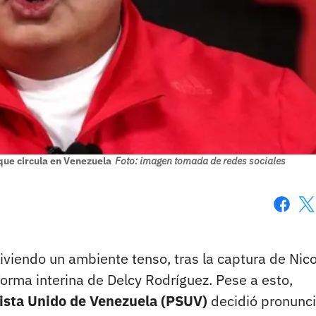
que circula en Venezuela
Foto: imagen tomada de redes sociales
Faceboo
X
viendo un ambiente tenso, tras la captura de Nic
orma interina de Delcy Rodríguez. Pese a esto,
alista Unido de Venezuela (PSUV)
decidió pronunc