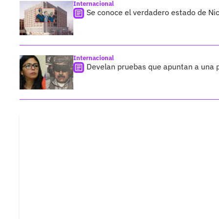
Internacional
Se conoce el verdadero estado de Nic
Internacional
Develan pruebas que apuntan a una po