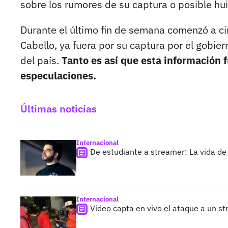
sobre los rumores de su captura o posible hui
Durante el último fin de semana comenzó a ci
Cabello, ya fuera por su captura por el gobi
del país.
Tanto es así que esta información
especulaciones.
Últimas noticias
Internacional
De estudiante a streamer: La vida de 
Internacional
Video capta en vivo el ataque a un s