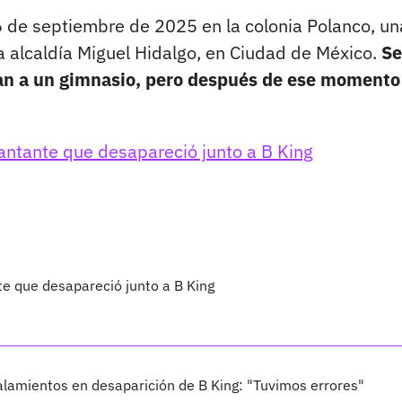
6 de septiembre de 2025 en la colonia Polanco, un
a alcaldía Miguel Hidalgo, en Ciudad de México.
Se
ían a un gimnasio, pero después de ese momento
antante que desapareció junto a B King
te que desapareció junto a B King
lamientos en desaparición de B King: "Tuvimos errores"