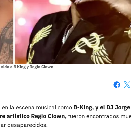
 vida a B King y Regio Clown
Faceboo
X
o en la escena musical como
B-King, y el DJ Jorge
e artístico Regio Clown,
fueron encontrados mue
tar desaparecidos.