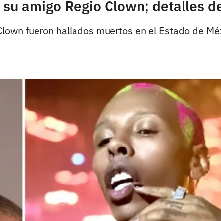
 su amigo Regio Clown; detalles d
Clown fueron hallados muertos en el Estado de Méx