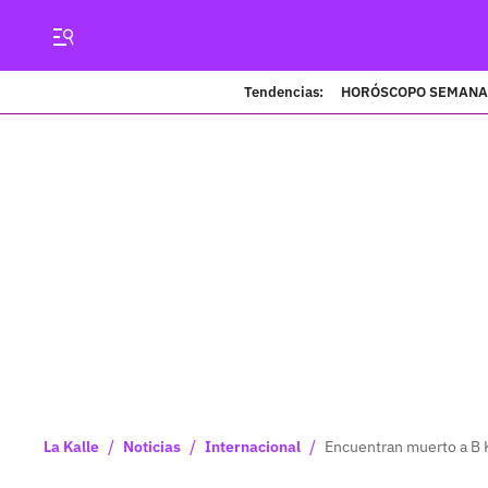
Tendencias:
HORÓSCOPO SEMANA
/
/
/
La Kalle
Noticias
Internacional
Encuentran muerto a B K