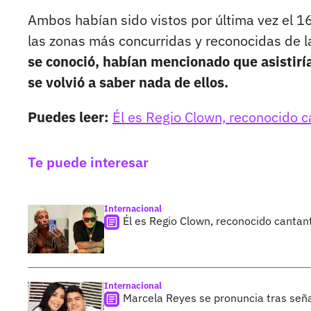
Ambos habían sido vistos por última vez el 1
las zonas más concurridas y reconocidas de l
se conoció, habían mencionado que asistir
se volvió a saber nada de ellos.
Puedes leer:
Él es Regio Clown, reconocido c
Te puede interesar
Internacional
Él es Regio Clown, reconocido cantan
Internacional
Marcela Reyes se pronuncia tras seña