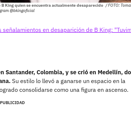
te B King quien se encuentra actualmente desaparecido
/ FOTO: Toma
gram @bkingoficial
s señalamientos en desaparición de B King: "Tuvi
n Santander, Colombia, y se crió en Medellín, d
ana.
Su estilo lo llevó a ganarse un espacio en la
 logrado consolidarse como una figura en ascenso.
PUBLICIDAD