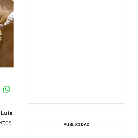
Whatsapp
k
 Luis
rtos
PUBLICIDAD