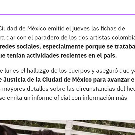
udad de México emitió el jueves las fichas de
a dar con el paradero de los dos artistas colombi
 redes sociales, especialmente porque se tratab
e tenían actividades recientes en el país.
e lunes el hallazgo de los cuerpos y aseguró que y
e Justicia de la Ciudad de México para avanzar e
mayores detalles sobre las circunstancias del he
e emita un informe oficial con información más