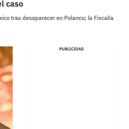
el caso
ico tras desaparecer en Polanco; la Fiscalía
PUBLICIDAD