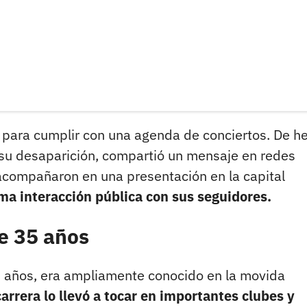
 para cumplir con una agenda de conciertos. De h
 su desaparición, compartió un mensaje en redes
 acompañaron en una presentación en la capital
tima interacción pública con sus seguidores.
e 35 años
5 años, era ampliamente conocido en la movida
arrera lo llevó a tocar en importantes clubes y