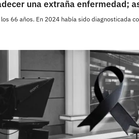
adecer una extraña enfermedad; as
ó a los 66 años. En 2024 había sido diagnosticada 