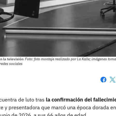
n la televisión
Foto: foto montaje realizado por La Kalle; imágenes tom
redes sociales
Faceboo
X
cuentra de luto tras
la confirmación del fallecimi
ante y presentadora que marcó una época dorada en
junio de 2026, a sus 66 años de edad.