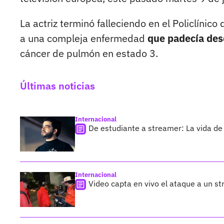
La actriz terminó falleciendo en el Policlínic
a una compleja enfermedad
que padecía des
cáncer de pulmón en estado 3.
Últimas noticias
Internacional
De estudiante a streamer: La vida de 
Internacional
Video capta en vivo el ataque a un s