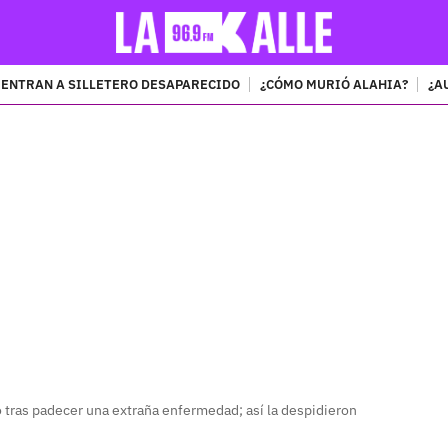
ENTRAN A SILLETERO DESAPARECIDO
¿CÓMO MURIÓ ALAHIA?
¿A
PUBLICIDAD
 tras padecer una extraña enfermedad; así la despidieron