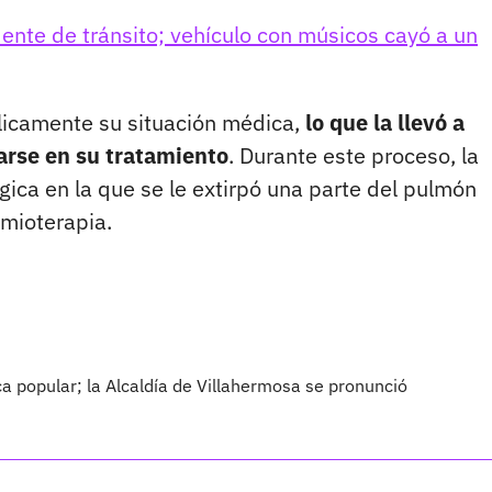
idente de tránsito; vehículo con músicos cayó a un
úblicamente su situación médica,
lo que la llevó a
rarse en su tratamiento
. Durante este proceso, la
gica en la que se le extirpó una parte del pulmón
mioterapia.
a popular; la Alcaldía de Villahermosa se pronunció