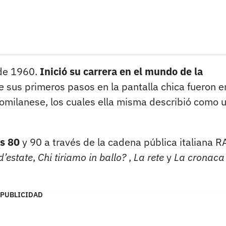
 de 1960.
Inició su carrera en el mundo de la
 sus primeros pasos en la pantalla chica fueron e
omilanese, los cuales ella misma describió como 
os 80
y 90 a través de la cadena pública italiana R
d’estate
,
Chi tiriamo in ballo?
,
La rete
y
La cronaca 
PUBLICIDAD