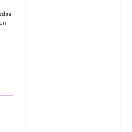
vadas
 un