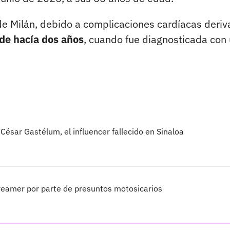
o de Milán, debido a complicaciones cardíacas deri
de hacía dos años
, cuando fue diagnosticada con
César Gastélum, el influencer fallecido en Sinaloa
treamer por parte de presuntos motosicarios