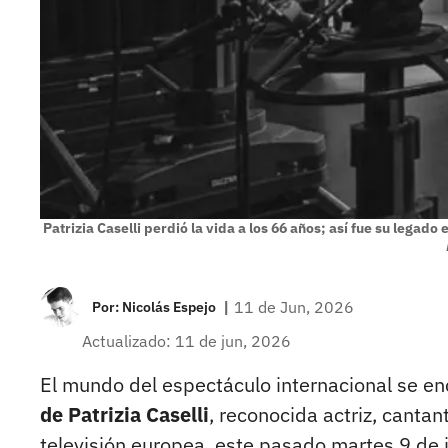
Patrizia Caselli perdió la vida a los 66 años; así fue su legado e
|
11 de Jun, 2026
Por:
Nicolás Espejo
Actualizado: 11 de jun, 2026
El mundo del espectáculo internacional se en
de Patrizia Caselli
, reconocida actriz, cant
televisión europea, este pasado martes 9 de 