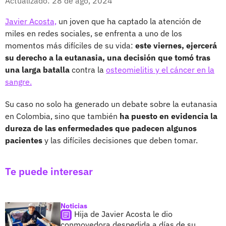
Actualizado: 28 de ago, 2024
Javier Acosta,
un joven que ha captado la atención de
miles en redes sociales, se enfrenta a uno de los
momentos más difíciles de su vida:
este viernes, ejercerá
su derecho a la eutanasia, una decisión que tomó tras
una larga batalla
contra la
osteomielitis y el cáncer en la
sangre.
Su caso no solo ha generado un debate sobre la eutanasia
en Colombia, sino que también
ha puesto en evidencia la
dureza de las enfermedades que padecen algunos
pacientes
y las difíciles decisiones que deben tomar.
Te puede interesar
Noticias
Hija de Javier Acosta le dio
conmovedora despedida a días de su