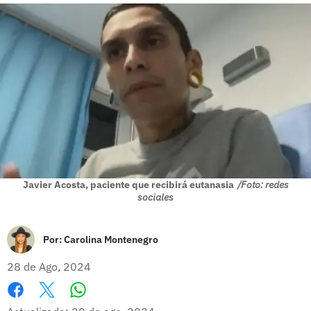
Javier Acosta, paciente que recibirá eutanasia
/Foto: redes
sociales
Por:
Carolina Montenegro
28 de Ago, 2024
Whatsapp
Facebook
X