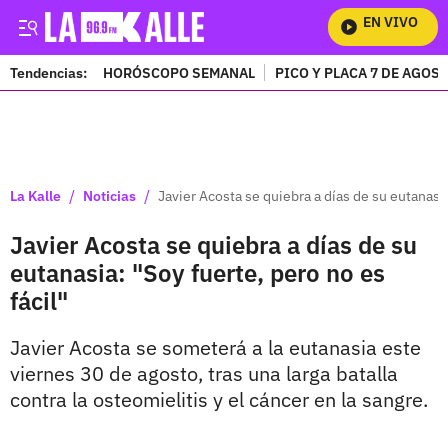
EN VIVO
Mi
Tendencias:
HORÓSCOPO SEMANAL
PICO Y PLACA 7 DE AGOS
PUBLICIDAD
/
/
La Kalle
Noticias
Javier Acosta se quiebra a días de su eutanasia
Javier Acosta se quiebra a días de su
eutanasia: "Soy fuerte, pero no es
fácil"
Javier Acosta se someterá a la eutanasia este
viernes 30 de agosto, tras una larga batalla
contra la osteomielitis y el cáncer en la sangre.