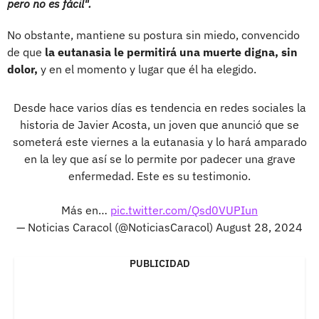
pero no es fácil".
No obstante, mantiene su postura sin miedo, convencido
de que
la eutanasia le permitirá una muerte digna, sin
dolor,
y en el momento y lugar que él ha elegido.
Desde hace varios días es tendencia en redes sociales la
historia de Javier Acosta, un joven que anunció que se
someterá este viernes a la eutanasia y lo hará amparado
en la ley que así se lo permite por padecer una grave
enfermedad. Este es su testimonio.
Más en…
pic.twitter.com/Qsd0VUPIun
— Noticias Caracol (@NoticiasCaracol)
August 28, 2024
PUBLICIDAD